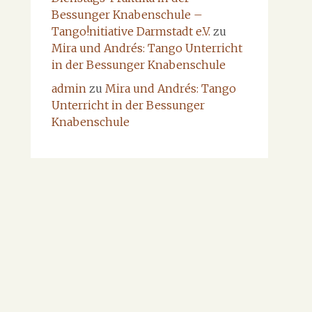
Bessunger Knabenschule –
Tango!nitiative Darmstadt e.V.
zu
Mira und Andrés: Tango Unterricht
in der Bessunger Knabenschule
admin
zu
Mira und Andrés: Tango
Unterricht in der Bessunger
Knabenschule