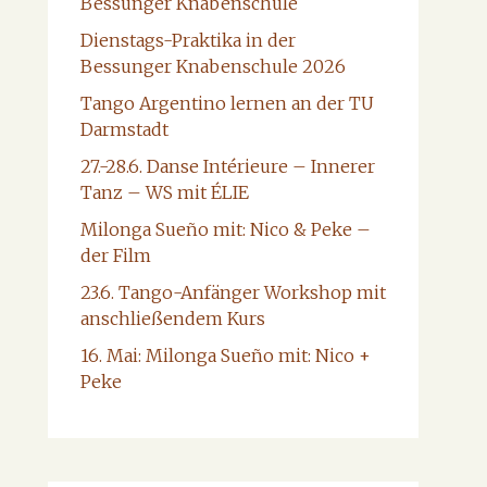
Bessunger Knabenschule
Dienstags-Praktika in der
Bessunger Knabenschule 2026
Tango Argentino lernen an der TU
Darmstadt
27.-28.6. Danse Intérieure – Innerer
Tanz – WS mit ÉLIE
Milonga Sueño mit: Nico & Peke –
der Film
23.6. Tango-Anfänger Workshop mit
anschließendem Kurs
16. Mai: Milonga Sueño mit: Nico +
Peke