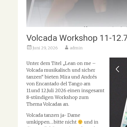
Volcada Workshop 11-12.
Juni 29, 2026
admin
Unter dem Titel „Lean on me –
Volcada musikalisch und sicher
tanzen“ bieten Mira und Andrés
von Encantado del Tango am
11.und 12.Juli 2026 einen insgesamt
8-stündigen Workshop zum
Thema Volcadas an.
Volcada tanzen ja- Dame
umkippen….bitte nicht
und in