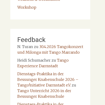
Workshop
Feedback
N. Turan
zu
30.4.2026 Tangokonzert
und Milonga mit Tango Marcando
Heidi Schumacher
zu
Tango
Experience Darmstadt
Dienstags-Praktika in der
Bessunger Knabenschule 2026 –
Tango!nitiative Darmstadt e.V.
zu
Tango Unterricht 2026 in der
Bessunger Knabenschule
Dienstags-Praktika in der