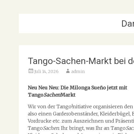
Da
Tango-Sachen-Markt bei d
Juli 14, 2026
admin
Neu Neu Neu:
Die Milonga Sueño jetzt mit
Tango
Sachen
Markt
Wir von der Tango!nitiative organisieren den
also einen Garderobenständer, Kleiderbügel, 
Vordrucke etc. zum Auszeichnen und Präsent
Tango
Sachen
. Ihr bringt, was Ihr an Tango
Sac