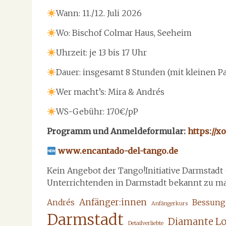
Wann: 11./12. Juli 2026
Wo: Bischof Colmar Haus, Seeheim
Uhrzeit: je 13 bis 17 Uhr
Dauer: insgesamt 8 Stunden (mit kleinen 
Wer macht’s: Mira & Andrés
WS-Gebühr: 170€/pP
Programm und Anmeldeformular:
https://
www.encantado-del-tango.de
Kein Angebot der Tango!Initiative Darmstadt
Unterrichtenden in Darmstadt bekannt zu m
Anfänger:innen
Andrés
Bessung
Anfängerkurs
Darmstadt
Diamante L
Detailverliebte