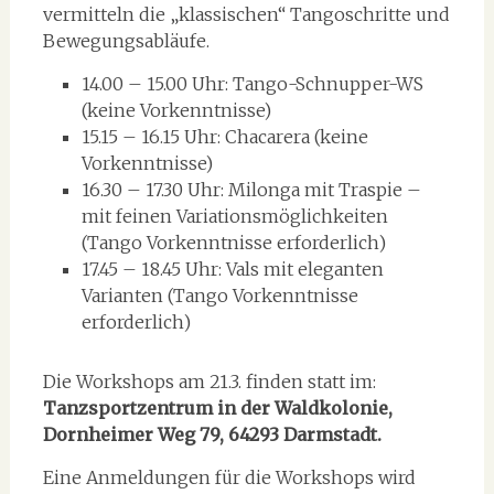
vermitteln die „klassischen“ Tangoschritte und
Bewegungsabläufe.
14.00 – 15.00 Uhr: Tango-Schnupper-WS
(keine Vorkenntnisse)
15.15 – 16.15 Uhr: Chacarera (keine
Vorkenntnisse)
16.30 – 17.30 Uhr: Milonga mit Traspie –
mit feinen Variationsmöglichkeiten
(Tango Vorkenntnisse erforderlich)
17.45 – 18.45 Uhr: Vals mit eleganten
Varianten (Tango Vorkenntnisse
erforderlich)
Die Workshops am 21.3. finden statt im:
Tanzsportzentrum in der Waldkolonie,
Dornheimer Weg 79, 64293 Darmstadt.
Eine Anmeldungen für die Workshops wird