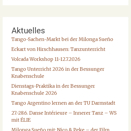
Aktuelles
Tango-Sachen-Markt bei der Milonga Sueño
Eckart von Hirschhausen: Tanzunterricht
Volcada Workshop 11-12.7.2026
Tango Unterricht 2026 in der Bessunger
Knabenschule
Dienstags-Praktika in der Bessunger
Knabenschule 2026
Tango Argentino lernen an der TU Darmstadt
27.-28.6. Danse Intérieure – Innerer Tanz – WS
mit ÉLIE
Milonga Sueño mit: Nico & Peke – der Film