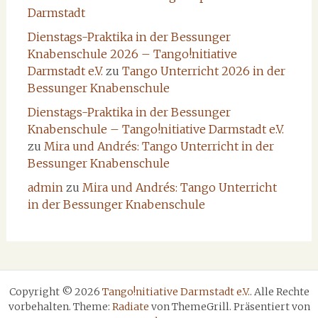
Darmstadt
Dienstags-Praktika in der Bessunger
Knabenschule 2026 – Tango!nitiative
Darmstadt e.V.
zu
Tango Unterricht 2026 in der
Bessunger Knabenschule
Dienstags-Praktika in der Bessunger
Knabenschule – Tango!nitiative Darmstadt e.V.
zu
Mira und Andrés: Tango Unterricht in der
Bessunger Knabenschule
admin
zu
Mira und Andrés: Tango Unterricht
in der Bessunger Knabenschule
Copyright © 2026
Tango!nitiative Darmstadt e.V.
. Alle Rechte
vorbehalten. Theme:
Radiate
von ThemeGrill. Präsentiert von