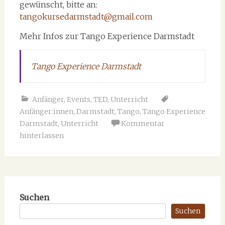
gewünscht, bitte an:
tangokursedarmstadt@gmail.com
Mehr Infos zur Tango Experience Darmstadt
Tango Experience Darmstadt
Anfänger
,
Events
,
TED
,
Unterricht
Anfänger:innen
,
Darmstadt
,
Tango
,
Tango Experience
Darmstadt
,
Unterricht
Kommentar
hinterlassen
Suchen
Suchen