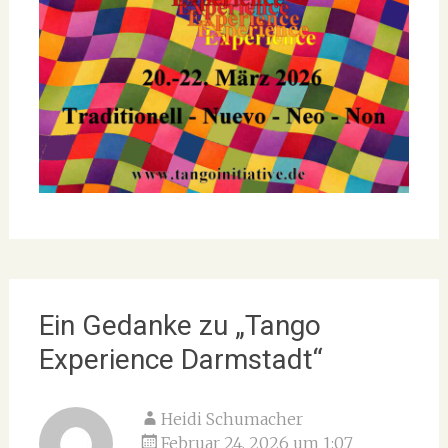
Ein Gedanke zu „
Tango
Experience Darmstadt
“
Heidi Schumacher
Februar 24, 2026 um 1:07