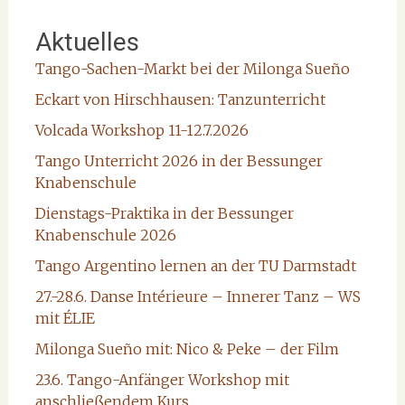
Aktuelles
Tango-Sachen-Markt bei der Milonga Sueño
Eckart von Hirschhausen: Tanzunterricht
Volcada Workshop 11-12.7.2026
Tango Unterricht 2026 in der Bessunger
Knabenschule
Dienstags-Praktika in der Bessunger
Knabenschule 2026
Tango Argentino lernen an der TU Darmstadt
27.-28.6. Danse Intérieure – Innerer Tanz – WS
mit ÉLIE
Milonga Sueño mit: Nico & Peke – der Film
23.6. Tango-Anfänger Workshop mit
anschließendem Kurs