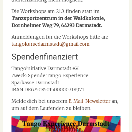
Die Workshops am 21.3. finden statt im:
Tanzsportzentrum in der Waldkolonie,
Dornheimer Weg 79, 64293 Darmstadt.
Anmeldungen für die Workshops bitte an:
tangokursedarmstadt@gmail.com
Spendenfinanziert
Tango!nitiative Darmstadt e.V.
Zweck: Spende Tango Experience
Sparkasse Darmstadt
IBAN DE67508501500000718971
Melde dich bei unserem
E-Mail-Newsletter
an,
um auf dem Laufenden zu bleiben.