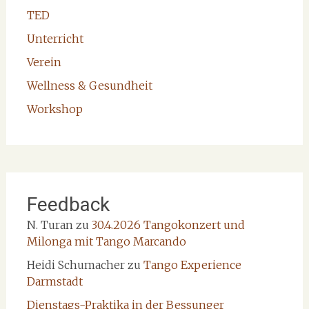
TED
Unterricht
Verein
Wellness & Gesundheit
Workshop
Feedback
N. Turan
zu
30.4.2026 Tangokonzert und
Milonga mit Tango Marcando
Heidi Schumacher
zu
Tango Experience
Darmstadt
Dienstags-Praktika in der Bessunger