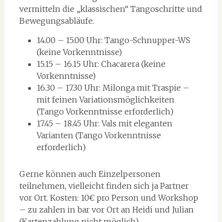
vermitteln die „klassischen“ Tangoschritte und
Bewegungsabläufe.
14.00 – 15.00 Uhr: Tango-Schnupper-WS
(keine Vorkenntnisse)
15.15 – 16.15 Uhr: Chacarera (keine
Vorkenntnisse)
16.30 – 17.30 Uhr: Milonga mit Traspie –
mit feinen Variationsmöglichkeiten
(Tango Vorkenntnisse erforderlich)
17.45 – 18.45 Uhr: Vals mit eleganten
Varianten (Tango Vorkenntnisse
erforderlich)
Gerne können auch Einzelpersonen
teilnehmen, vielleicht finden sich ja Partner
vor Ort. Kosten: 10€ pro Person und Workshop
– zu zahlen in bar vor Ort an Heidi und Julian
(Kartenzahlung nicht möglich).