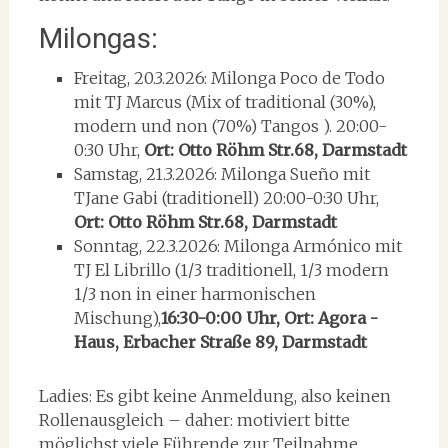
Milongas:
Freitag, 20.3.2026: Milonga Poco de Todo
mit TJ Marcus (Mix of traditional (30%),
modern und non (70%) Tangos ). 20:00-
0:30 Uhr,
Ort: Otto Röhm Str.68, Darmstadt
Samstag, 21.3.2026: Milonga Sueño mit
TJane Gabi (traditionell) 20:00-0:30 Uhr,
Ort: Otto Röhm Str.68, Darmstadt
Sonntag, 22.3.2026: Milonga Armónico mit
TJ El Librillo (1/3 traditionell, 1/3 modern
1/3 non in einer harmonischen
Mischung),
16:30-0:00 Uhr,
Ort: Agora -
Haus, Erbacher Straße 89, Darmstadt
Ladies: Es gibt keine Anmeldung, also keinen
Rollenausgleich – daher: motiviert bitte
möglichst viele Führende zur Teilnahme.