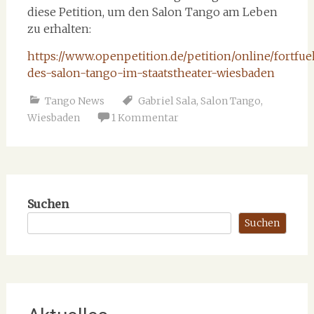
diese Petition, um den Salon Tango am Leben
zu erhalten:
https://www.openpetition.de/petition/online/fortfu
des-salon-tango-im-staatstheater-wiesbaden
Tango News
Gabriel Sala
,
Salon Tango
,
Wiesbaden
1 Kommentar
Suchen
Suchen