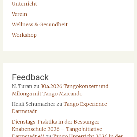
Unterricht
Verein
Wellness & Gesundheit
Workshop
Feedback
N. Turan
zu
30.4.2026 Tangokonzert und
Milonga mit Tango Marcando
Heidi Schumacher
zu
Tango Experience
Darmstadt
Dienstags-Praktika in der Bessunger
Knabenschule 2026 – Tango!nitiative
Darmstadt e.V.
zu
Tango Unterricht 2026 in der