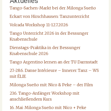
Aktuelles
Tango-Sachen-Markt bei der Milonga Sueño
Eckart von Hirschhausen: Tanzunterricht
Volcada Workshop 11-12.7.2026
Tango Unterricht 2026 in der Bessunger
Knabenschule
Dienstags-Praktika in der Bessunger
Knabenschule 2026
Tango Argentino lernen an der TU Darmstadt
27.-28.6. Danse Intérieure – Innerer Tanz – WS
mit ÉLIE
Milonga Sueño mit: Nico & Peke – der Film
23.6. Tango-Anfänger Workshop mit
anschließendem Kurs
16. Mai: Milonga Sueño mit: Nico + Peke