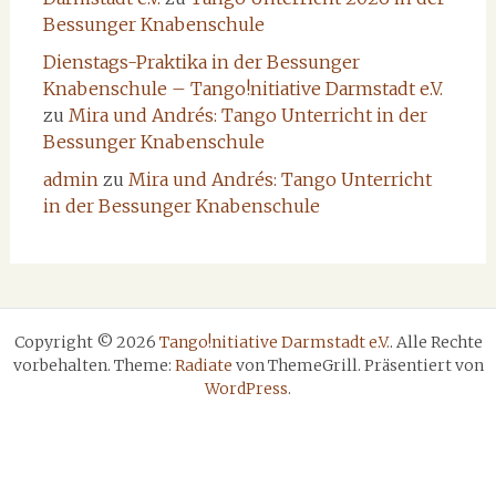
Bessunger Knabenschule
Dienstags-Praktika in der Bessunger
Knabenschule – Tango!nitiative Darmstadt e.V.
zu
Mira und Andrés: Tango Unterricht in der
Bessunger Knabenschule
admin
zu
Mira und Andrés: Tango Unterricht
in der Bessunger Knabenschule
Copyright © 2026
Tango!nitiative Darmstadt e.V.
. Alle Rechte
vorbehalten. Theme:
Radiate
von ThemeGrill. Präsentiert von
WordPress
.