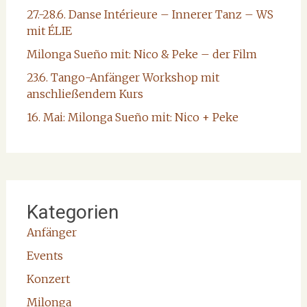
27.-28.6. Danse Intérieure – Innerer Tanz – WS
mit ÉLIE
Milonga Sueño mit: Nico & Peke – der Film
23.6. Tango-Anfänger Workshop mit
anschließendem Kurs
16. Mai: Milonga Sueño mit: Nico + Peke
Kategorien
Anfänger
Events
Konzert
Milonga