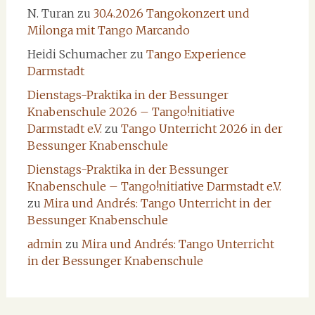
N. Turan
zu
30.4.2026 Tangokonzert und
Milonga mit Tango Marcando
Heidi Schumacher
zu
Tango Experience
Darmstadt
Dienstags-Praktika in der Bessunger
Knabenschule 2026 – Tango!nitiative
Darmstadt e.V.
zu
Tango Unterricht 2026 in der
Bessunger Knabenschule
Dienstags-Praktika in der Bessunger
Knabenschule – Tango!nitiative Darmstadt e.V.
zu
Mira und Andrés: Tango Unterricht in der
Bessunger Knabenschule
admin
zu
Mira und Andrés: Tango Unterricht
in der Bessunger Knabenschule