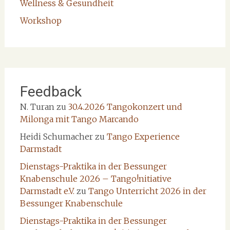
Wellness & Gesundheit
Workshop
Feedback
N. Turan
zu
30.4.2026 Tangokonzert und
Milonga mit Tango Marcando
Heidi Schumacher
zu
Tango Experience
Darmstadt
Dienstags-Praktika in der Bessunger
Knabenschule 2026 – Tango!nitiative
Darmstadt e.V.
zu
Tango Unterricht 2026 in der
Bessunger Knabenschule
Dienstags-Praktika in der Bessunger