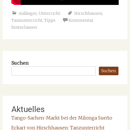
Anfänger
,
Unterricht
Hirschhausen
,
Tanzunterricht
,
Tipps
Kommentar
hinterlassen
Suchen
Suchen
Aktuelles
Tango-Sachen-Markt bei der Milonga Sueño
Eckart von Hirschhausen: Tanzunterricht