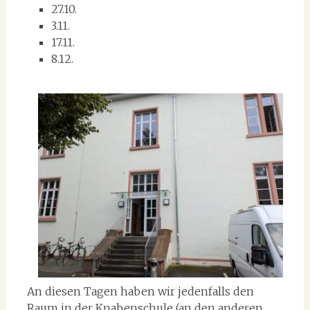
27.10.
3.11.
17.11.
8.12.
An diesen Tagen haben wir jedenfalls den
Raum in der Knabenschule (an den anderen