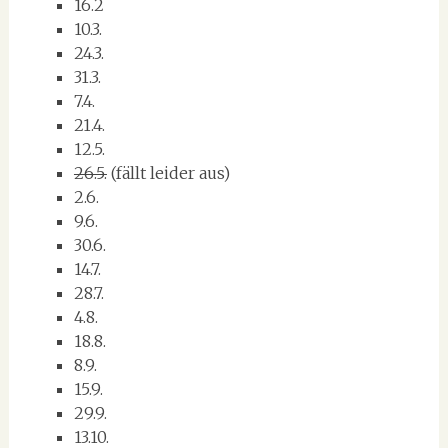
16.2
10.3.
24.3.
31.3.
7.4.
21.4.
12.5.
26.5.
(fällt leider aus)
2.6.
9.6.
30.6.
14.7.
28.7.
4.8.
18.8.
8.9.
15.9.
29.9.
13.10.