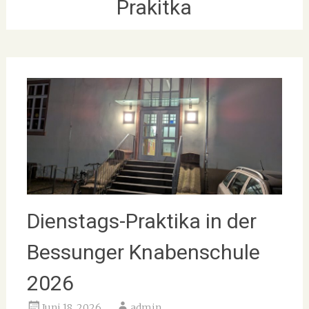
Prakitka
Dienstags-Praktika in der
Bessunger Knabenschule
2026
Juni 18, 2026
admin