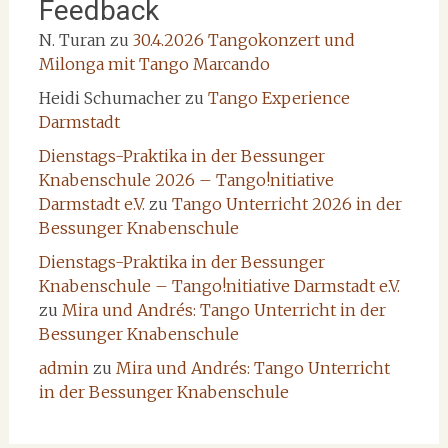
Feedback
N. Turan
zu
30.4.2026 Tangokonzert und
Milonga mit Tango Marcando
Heidi Schumacher
zu
Tango Experience
Darmstadt
Dienstags-Praktika in der Bessunger
Knabenschule 2026 – Tango!nitiative
Darmstadt e.V.
zu
Tango Unterricht 2026 in der
Bessunger Knabenschule
Dienstags-Praktika in der Bessunger
Knabenschule – Tango!nitiative Darmstadt e.V.
zu
Mira und Andrés: Tango Unterricht in der
Bessunger Knabenschule
admin
zu
Mira und Andrés: Tango Unterricht
in der Bessunger Knabenschule