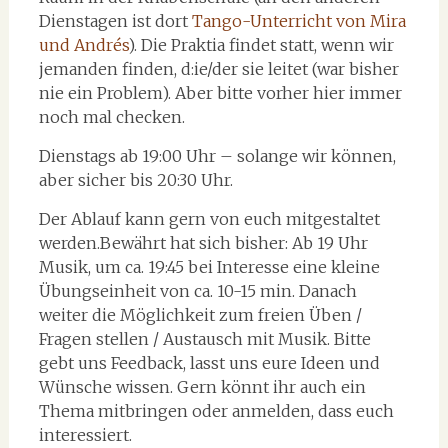
Dienstagen ist dort
Tango-Unterricht von Mira
und Andrés
). Die Praktia findet statt, wenn wir
jemanden finden, d:ie/der sie leitet (war bisher
nie ein Problem). Aber bitte vorher hier immer
noch mal checken.
Dienstags ab 19:00 Uhr – solange wir können,
aber sicher bis 20:30 Uhr.
Der Ablauf kann gern von euch mitgestaltet
werden.Bewährt hat sich bisher: Ab 19 Uhr
Musik, um ca. 19:45 bei Interesse eine kleine
Übungseinheit von ca. 10-15 min. Danach
weiter die Möglichkeit zum freien Üben /
Fragen stellen / Austausch mit Musik. Bitte
gebt uns Feedback, lasst uns eure Ideen und
Wünsche wissen. Gern könnt ihr auch ein
Thema mitbringen oder anmelden, dass euch
interessiert.