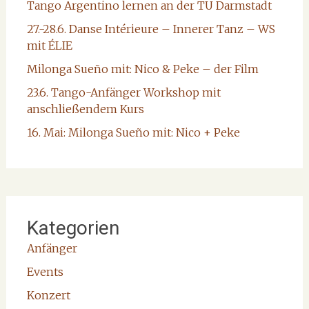
Tango Argentino lernen an der TU Darmstadt
27.-28.6. Danse Intérieure – Innerer Tanz – WS
mit ÉLIE
Milonga Sueño mit: Nico & Peke – der Film
23.6. Tango-Anfänger Workshop mit
anschließendem Kurs
16. Mai: Milonga Sueño mit: Nico + Peke
Kategorien
Anfänger
Events
Konzert