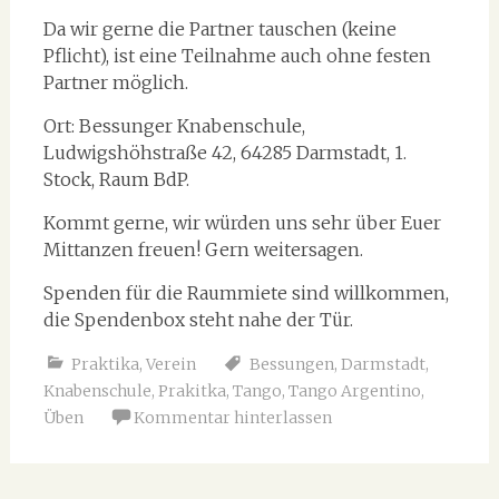
Da wir gerne die Partner tauschen (keine
Pflicht), ist eine Teilnahme auch ohne festen
Partner möglich.
Ort: Bessunger Knabenschule,
Ludwigshöhstraße 42, 64285 Darmstadt, 1.
Stock, Raum BdP.
Kommt gerne, wir würden uns sehr über Euer
Mittanzen freuen! Gern weitersagen.
Spenden für die Raummiete sind willkommen,
die Spendenbox steht nahe der Tür.
Praktika
,
Verein
Bessungen
,
Darmstadt
,
Knabenschule
,
Prakitka
,
Tango
,
Tango Argentino
,
Üben
Kommentar hinterlassen