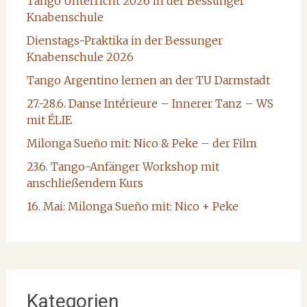
Tango Unterricht 2026 in der Bessunger
Knabenschule
Dienstags-Praktika in der Bessunger
Knabenschule 2026
Tango Argentino lernen an der TU Darmstadt
27.-28.6. Danse Intérieure – Innerer Tanz – WS
mit ÉLIE
Milonga Sueño mit: Nico & Peke – der Film
23.6. Tango-Anfänger Workshop mit
anschließendem Kurs
16. Mai: Milonga Sueño mit: Nico + Peke
Kategorien