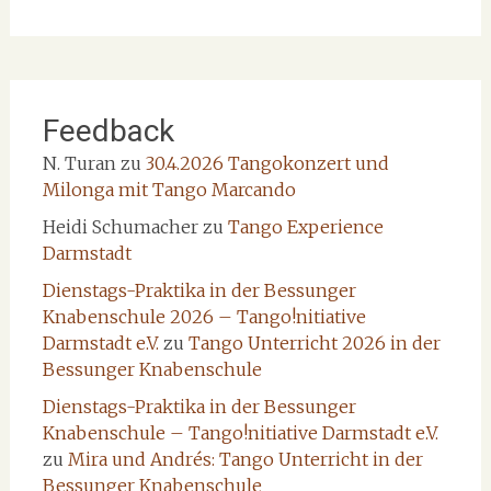
Feedback
N. Turan
zu
30.4.2026 Tangokonzert und
Milonga mit Tango Marcando
Heidi Schumacher
zu
Tango Experience
Darmstadt
Dienstags-Praktika in der Bessunger
Knabenschule 2026 – Tango!nitiative
Darmstadt e.V.
zu
Tango Unterricht 2026 in der
Bessunger Knabenschule
Dienstags-Praktika in der Bessunger
Knabenschule – Tango!nitiative Darmstadt e.V.
zu
Mira und Andrés: Tango Unterricht in der
Bessunger Knabenschule