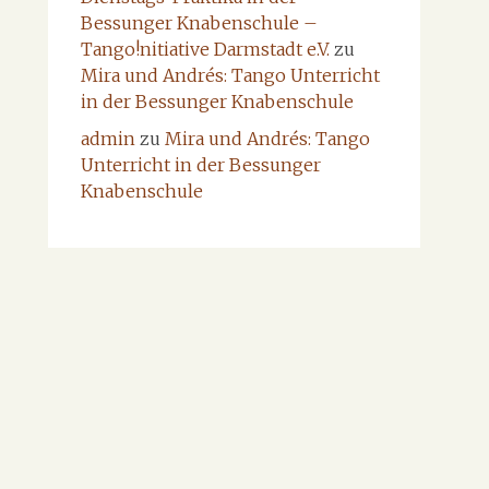
Bessunger Knabenschule –
Tango!nitiative Darmstadt e.V.
zu
Mira und Andrés: Tango Unterricht
in der Bessunger Knabenschule
admin
zu
Mira und Andrés: Tango
Unterricht in der Bessunger
Knabenschule