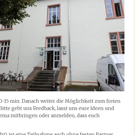
10-15 min. Danach weiter die Möglichkeit zum freien
Bitte gebt uns Feedback, lasst uns eure Ideen und
hema mitbringen oder anmelden, dass euch
cht), ist eine Teilnahme auch ohne festen Partner