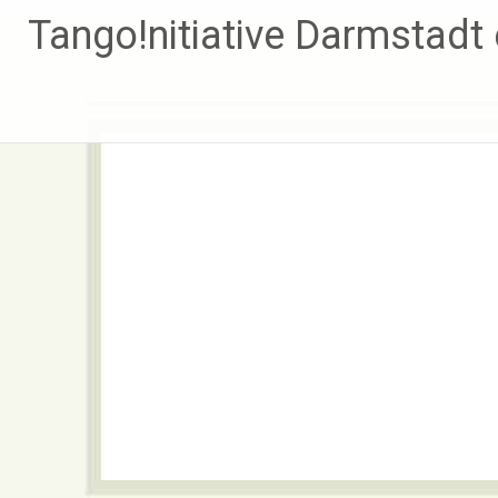
Zum
Tango!nitiative Darmstadt 
Inhalt
springen