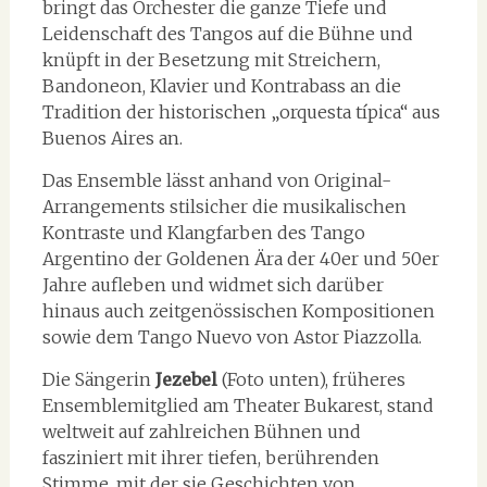
bringt das Orchester die ganze Tiefe und
Leidenschaft des Tangos auf die Bühne und
knüpft in der Besetzung mit Streichern,
Bandoneon, Klavier und Kontrabass an die
Tradition der historischen „orquesta típica“ aus
Buenos Aires an.
Das Ensemble lässt anhand von Original-
Arrangements stilsicher die musikalischen
Kontraste und Klangfarben des Tango
Argentino der Goldenen Ära der 40er und 50er
Jahre aufleben und widmet sich darüber
hinaus auch zeitgenössischen Kompositionen
sowie dem Tango Nuevo von Astor Piazzolla.
Die Sängerin
Jezebel
(Foto unten), früheres
Ensemblemitglied am Theater Bukarest, stand
weltweit auf zahlreichen Bühnen und
fasziniert mit ihrer tiefen, berührenden
Stimme, mit der sie Geschichten von