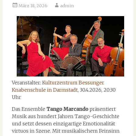
März 18, 2026
admin
Veranstalter:
Kulturzentrum Bessunger
Knabenschule in Darmstadt
, 30.4.2026, 20:30
Uhr
Das Ensemble
Tango Marcando
präsentiert
Musik aus hundert Jahren Tango-Geschichte
und setzt dessen einzigartige Emotionalität
virtuos in Szene. Mit musikalischem Feinsinn