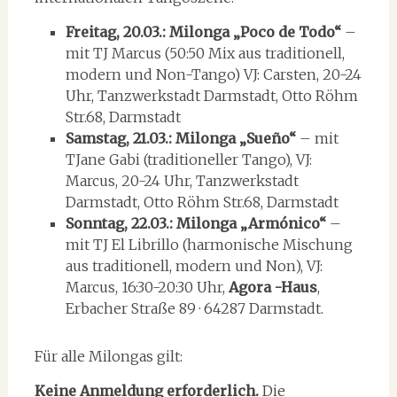
Freitag, 20.03.: Milonga „Poco de Todo“
–
mit TJ Marcus (50:50 Mix aus traditionell,
modern und Non-Tango) VJ: Carsten, 20-24
Uhr, Tanzwerkstadt Darmstadt, Otto Röhm
Str.68, Darmstadt
Samstag, 21.03.: Milonga „Sueño“
– mit
TJane Gabi (traditioneller Tango), VJ:
Marcus, 20-24 Uhr, Tanzwerkstadt
Darmstadt, Otto Röhm Str.68, Darmstadt
Sonntag, 22.03.: Milonga „Armónico“
–
mit TJ El Librillo (harmonische Mischung
aus traditionell, modern und Non), VJ:
Marcus, 16:30-20:30 Uhr,
Agora -Haus
,
Erbacher Straße 89 · 64287 Darmstadt.
Für alle Milongas gilt:
Keine Anmeldung erforderlich.
Die