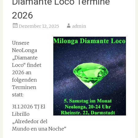
Diamante Loco Termine
2026
Dezember 12, 2025
admin
Unsere
NeoLonga
„Diamante
Loco“ findet
2026 an
folgenden
Terminen
statt:
31.1.2026 TJ El
Librillo
„Alrededor del
Mundo en una Noche“