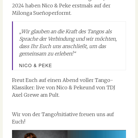
2024 haben Nico & Peke erstmals auf der
Milonga Sueñoperformt.
„Wir glauben an die Kraft des Tangos als
Sprache der Verbindung und wir möchten,
dass Ihr Euch uns anschließt, um das
gemeinsam zu erleben!“
NICO & PEKE
Freut Euch auf einen Abend voller Tango-
Klassiker: live von Nico & Pekeund von TDJ
Axel Grewe am Pult.
Wir von der Tango!nitiative freuen uns auf
Euch!