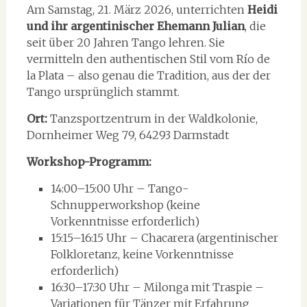
Am Samstag, 21. März 2026, unterrichten
Heidi
und ihr argentinischer Ehemann Julian
, die
seit über 20 Jahren Tango lehren. Sie
vermitteln den authentischen Stil vom Río de
la Plata – also genau die Tradition, aus der der
Tango ursprünglich stammt.
Ort:
Tanzsportzentrum in der Waldkolonie,
Dornheimer Weg 79, 64293 Darmstadt
Workshop-Programm:
14:00–15:00 Uhr – Tango-
Schnupperworkshop (keine
Vorkenntnisse erforderlich)
15:15–16:15 Uhr – Chacarera (argentinischer
Folkloretanz, keine Vorkenntnisse
erforderlich)
16:30–17:30 Uhr – Milonga mit Traspie –
Variationen für Tänzer mit Erfahrung