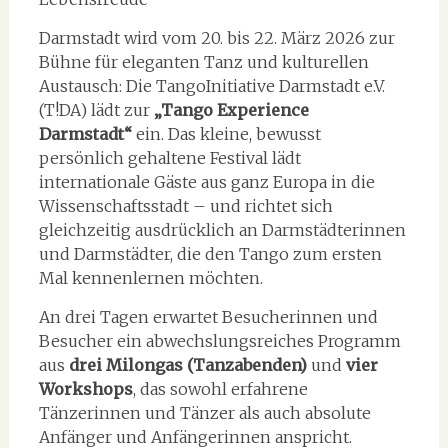
Darmstadt wird vom 20. bis 22. März 2026 zur
Bühne für eleganten Tanz und kulturellen
Austausch: Die TangoInitiative Darmstadt e.V.
(T!DA) lädt zur
„Tango Experience
Darmstadt“
ein. Das kleine, bewusst
persönlich gehaltene Festival lädt
internationale Gäste aus ganz Europa in die
Wissenschaftsstadt – und richtet sich
gleichzeitig ausdrücklich an Darmstädterinnen
und Darmstädter, die den Tango zum ersten
Mal kennenlernen möchten.
An drei Tagen erwartet Besucherinnen und
Besucher ein abwechslungsreiches Programm
aus
drei Milongas (Tanzabenden)
und
vier
Workshops
, das sowohl erfahrene
Tänzerinnen und Tänzer als auch absolute
Anfänger und Anfängerinnen anspricht.