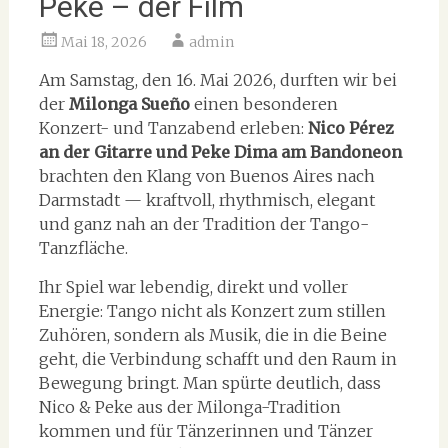
Peke – der Film
Mai 18, 2026
admin
Am Samstag, den 16. Mai 2026, durften wir bei
der
Milonga Sueño
einen besonderen
Konzert- und Tanzabend erleben:
Nico Pérez
an der Gitarre und Peke Dima am Bandoneon
brachten den Klang von Buenos Aires nach
Darmstadt — kraftvoll, rhythmisch, elegant
und ganz nah an der Tradition der Tango-
Tanzfläche.
Ihr Spiel war lebendig, direkt und voller
Energie: Tango nicht als Konzert zum stillen
Zuhören, sondern als Musik, die in die Beine
geht, die Verbindung schafft und den Raum in
Bewegung bringt. Man spürte deutlich, dass
Nico & Peke aus der Milonga-Tradition
kommen und für Tänzerinnen und Tänzer