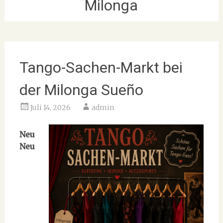
Milonga
Tango-Sachen-Markt bei
der Milonga Sueño
Juli 14, 2026
admin
Neu
Neu