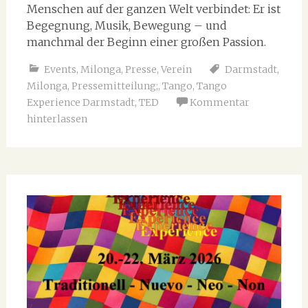
Menschen auf der ganzen Welt verbindet: Er ist
Begegnung, Musik, Bewegung – und
manchmal der Beginn einer großen Passion.
Events
,
Milonga
,
Presse
,
Verein
Darmstadt
,
Milonga
,
Pressemitteilung;
,
Tango
,
Tango
Experience Darmstadt
,
TED
Kommentar
hinterlassen