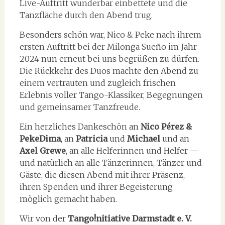
Live-Auftritt wunderbar einbettete und die
Tanzfläche durch den Abend trug.
Besonders schön war, Nico & Peke nach ihrem
ersten Auftritt bei der Milonga Sueño im Jahr
2024 nun erneut bei uns begrüßen zu dürfen.
Die Rückkehr des Duos machte den Abend zu
einem vertrauten und zugleich frischen
Erlebnis voller Tango-Klassiker, Begegnungen
und gemeinsamer Tanzfreude.
Ein herzliches Dankeschön an
Nico Pérez &
PekeDima
, an
Patricia
und
Michael
und an
Axel Grewe
, an alle Helferinnen und Helfer —
und natürlich an alle Tänzerinnen, Tänzer und
Gäste, die diesen Abend mit ihrer Präsenz,
ihren Spenden und ihrer Begeisterung
möglich gemacht haben.
Wir von der
Tango!nitiative Darmstadt e. V.