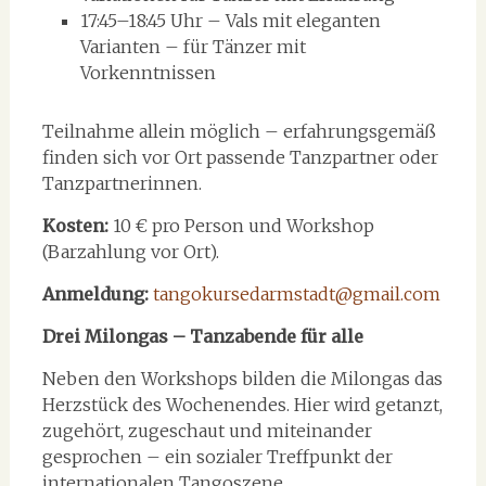
17:45–18:45 Uhr – Vals mit eleganten
Varianten – für Tänzer mit
Vorkenntnissen
Teilnahme allein möglich – erfahrungsgemäß
finden sich vor Ort passende Tanzpartner oder
Tanzpartnerinnen.
Kosten:
10 € pro Person und Workshop
(Barzahlung vor Ort).
Anmeldung:
tangokursedarmstadt@gmail.com
Drei Milongas – Tanzabende für alle
Neben den Workshops bilden die Milongas das
Herzstück des Wochenendes. Hier wird getanzt,
zugehört, zugeschaut und miteinander
gesprochen – ein sozialer Treffpunkt der
internationalen Tangoszene.