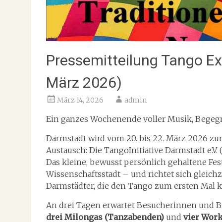
Pressemitteilung Tango E
März 2026)
März 14, 2026
admin
Ein ganzes Wochenende voller Musik, Bege
Darmstadt wird vom 20. bis 22. März 2026 zu
Austausch: Die TangoInitiative Darmstadt e.V. 
Das kleine, bewusst persönlich gehaltene Fest
Wissenschaftsstadt – und richtet sich gleich
Darmstädter, die den Tango zum ersten Mal
An drei Tagen erwartet Besucherinnen und 
drei Milongas (Tanzabenden)
und
vier Wor