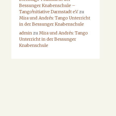
Bessunger Knabenschule –
Tango!nitiative Darmstadt e.V.
zu
Mira und Andrés: Tango Unterricht
in der Bessunger Knabenschule
admin
zu
Mira und Andrés: Tango
Unterricht in der Bessunger
Knabenschule