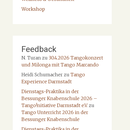
Workshop
Feedback
N. Turan
zu
30.4.2026 Tangokonzert
und Milonga mit Tango Marcando
Heidi Schumacher
zu
Tango
Experience Darmstadt
Dienstags-Praktika in der
Bessunger Knabenschule 2026 –
Tango!nitiative Darmstadt e.V.
zu
Tango Unterricht 2026 in der
Bessunger Knabenschule
Dienstags-Praktika in der