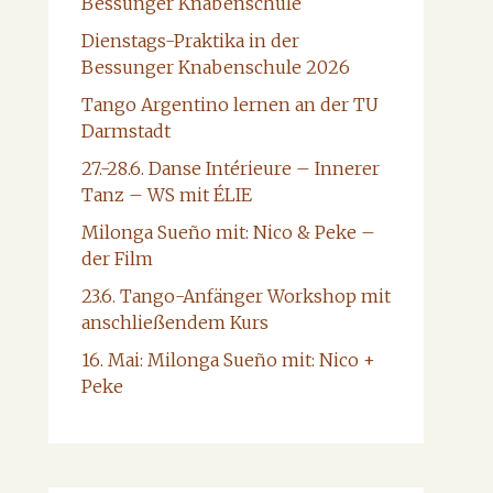
Bessunger Knabenschule
Dienstags-Praktika in der
Bessunger Knabenschule 2026
Tango Argentino lernen an der TU
Darmstadt
27.-28.6. Danse Intérieure – Innerer
Tanz – WS mit ÉLIE
Milonga Sueño mit: Nico & Peke –
der Film
23.6. Tango-Anfänger Workshop mit
anschließendem Kurs
16. Mai: Milonga Sueño mit: Nico +
Peke