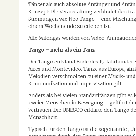
Tänzer als auch absolute Anfänger und Anfäng
Konzept: Die Veranstaltung verbindet den tr
Strömungen wie Neo Tango – eine Mischung, 
einem Wochenende zu erleben ist.
Alle Milongas werden von Video-Animationen 
Tango – mehr als ein Tanz
Der Tango entstand Ende des 19. Jahrhundert
Aires und Montevideo. Tänze aus Europa, af
Melodien verschmolzen zu einer Musik- und 
Kommunikation und Improvisation gilt.
Anders als bei vielen Standardtänzen gibt es k
zweier Menschen in Bewegung – geführt durc
Vertrauen. Die UNESCO erklärte den Tango d
Menschheit.
Typisch für den Tango ist die sogenannte „