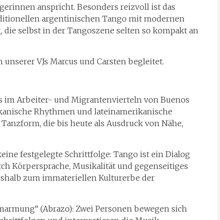
erinnen anspricht. Besonders reizvoll ist das
aditionellen argentinischen Tango mit modernen
die selbst in der Tangoszene selten so kompakt an
unserer VJs Marcus und Carsten begleitet.
s im Arbeiter- und Migrantenvierteln von Buenos
rikanische Rhythmen und lateinamerikanische
Tanzform, die bis heute als Ausdruck von Nähe,
eine festgelegte Schrittfolge: Tango ist ein Dialog
h Körpersprache, Musikalität und gegenseitiges
eshalb zum immateriellen Kulturerbe der
Umarmung“ (Abrazo): Zwei Personen bewegen sich