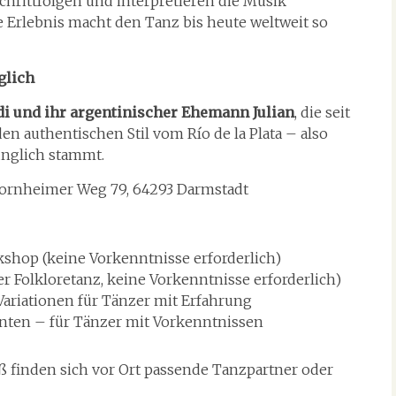
hrittfolgen und interpretieren die Musik
le Erlebnis macht den Tanz bis heute weltweit so
glich
di und ihr argentinischer Ehemann Julian
, die seit
en authentischen Stil vom Río de la Plata – also
ünglich stammt.
ornheimer Weg 79, 64293 Darmstadt
hop (keine Vorkenntnisse erforderlich)
er Folkloretanz, keine Vorkenntnisse erforderlich)
Variationen für Tänzer mit Erfahrung
ianten – für Tänzer mit Vorkenntnissen
 finden sich vor Ort passende Tanzpartner oder