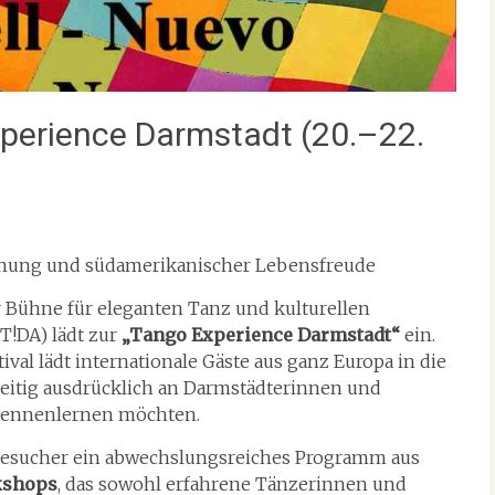
xperience Darmstadt (20.–22.
gnung und südamerikanischer Lebensfreude
r Bühne für eleganten Tanz und kulturellen
(T!DA) lädt zur
„Tango Experience Darmstadt“
ein.
ival lädt internationale Gäste aus ganz Europa in die
zeitig ausdrücklich an Darmstädterinnen und
 kennenlernen möchten.
Besucher ein abwechslungsreiches Programm aus
kshops
, das sowohl erfahrene Tänzerinnen und