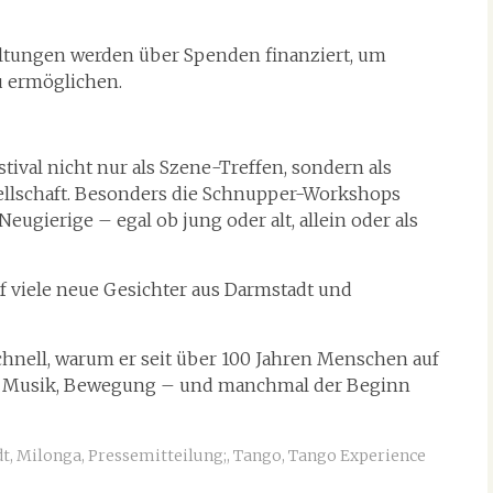
ltungen werden über Spenden finanziert, um
u ermöglichen.
stival nicht nur als Szene-Treffen, sondern als
sellschaft. Besonders die Schnupper-Workshops
eugierige – egal ob jung oder alt, allein oder als
uf viele neue Gesichter aus Darmstadt und
chnell, warum er seit über 100 Jahren Menschen auf
ng, Musik, Bewegung – und manchmal der Beginn
dt
,
Milonga
,
Pressemitteilung;
,
Tango
,
Tango Experience