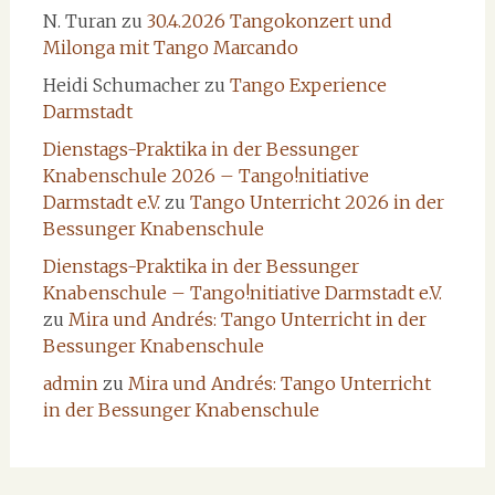
N. Turan
zu
30.4.2026 Tangokonzert und
Milonga mit Tango Marcando
Heidi Schumacher
zu
Tango Experience
Darmstadt
Dienstags-Praktika in der Bessunger
Knabenschule 2026 – Tango!nitiative
Darmstadt e.V.
zu
Tango Unterricht 2026 in der
Bessunger Knabenschule
Dienstags-Praktika in der Bessunger
Knabenschule – Tango!nitiative Darmstadt e.V.
zu
Mira und Andrés: Tango Unterricht in der
Bessunger Knabenschule
admin
zu
Mira und Andrés: Tango Unterricht
in der Bessunger Knabenschule