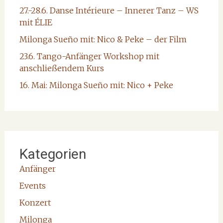
27.-28.6. Danse Intérieure – Innerer Tanz – WS
mit ÉLIE
Milonga Sueño mit: Nico & Peke – der Film
23.6. Tango-Anfänger Workshop mit
anschließendem Kurs
16. Mai: Milonga Sueño mit: Nico + Peke
Kategorien
Anfänger
Events
Konzert
Milonga