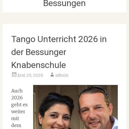
Bessungen
Tango Unterricht 2026 in
der Bessunger
Knabenschule
Juni 20, 2026
admin
Auch
2026
geht es
weiter
mit
dem