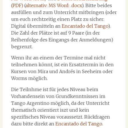
(PDF)
(
alternativ: MS Word: .docx
). Bitte beides
ausfüllen und zum Unterricht mitbringen (oder
um euch rechtzeitig einen Platz zu sicher:
Digital übermitteln an
Encantado del Tango
).
Die Zahl der Plätze ist auf 9 Paare (in der
Reihenfolge des Eingangs der Anmeldungen)
begrenzt.
Wenn ihr an einem der Termine mal nicht
teilnehmen könnt, ist ein Ersatztermin in den
Kursen von Mira und Andrés in Seeheim oder
Worms möglich.
Die Teilnhme ist für jedes Niveau beim
Vorhandensein von Grundkenntnissen im
Tango Argentino möglich, da der Unterricht
thematisch orientiert iszt und kein
spezifisches Niveau voraussetzt. Rückfragen
dazu bitte direkt an
Encantado del Tango
.