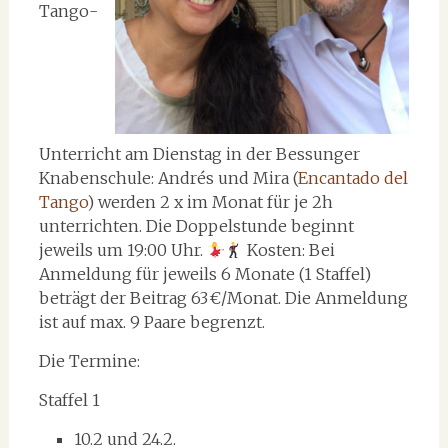
Tango-
Unterricht am Dienstag in der Bessunger
Knabenschule: Andrés und Mira (
Encantado del
Tango
) werden 2 x im Monat für je 2h
unterrichten. Die Doppelstunde beginnt
jeweils um 19:00 Uhr.
Kosten: Bei
Anmeldung für jeweils 6 Monate (1 Staffel)
beträgt der Beitrag 63 €/Monat. Die Anmeldung
ist auf max. 9 Paare begrenzt.
Die Termine:
Staffel 1
10.2 und 24.2.