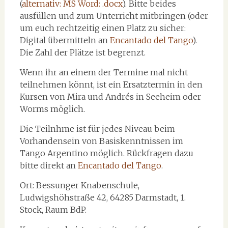
(
alternativ: MS Word: .docx
). Bitte beides
ausfüllen und zum Unterricht mitbringen (oder
um euch rechtzeitig einen Platz zu sicher:
Digital übermitteln an
Encantado del Tango
).
Die Zahl der Plätze ist begrenzt.
Wenn ihr an einem der Termine mal nicht
teilnehmen könnt, ist ein Ersatztermin in den
Kursen von Mira und Andrés in Seeheim oder
Worms möglich.
Die Teilnhme ist für jedes Niveau beim
Vorhandensein von Basiskenntnissen im
Tango Argentino möglich. Rückfragen dazu
bitte direkt an
Encantado del Tango
.
Ort: Bessunger Knabenschule,
Ludwigshöhstraße 42, 64285 Darmstadt, 1.
Stock, Raum BdP.