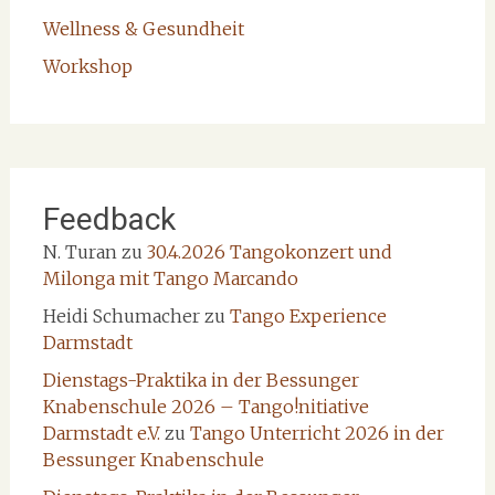
Wellness & Gesundheit
Workshop
Feedback
N. Turan
zu
30.4.2026 Tangokonzert und
Milonga mit Tango Marcando
Heidi Schumacher
zu
Tango Experience
Darmstadt
Dienstags-Praktika in der Bessunger
Knabenschule 2026 – Tango!nitiative
Darmstadt e.V.
zu
Tango Unterricht 2026 in der
Bessunger Knabenschule