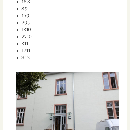
18.8.
8.9.
15.9.
29.9.
13.10.
27.10.
3.11.
17.11.
8.12.