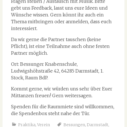
Fragen stellen / Austausch mit Musik. Bitte
gebt uns Feedback, lasst uns eure Ideen und
Wünsche wissen. Gern könnt ihr auch ein
Thema mitbringen oder anmelden, dass euch
interessiert.
Da wir gerne die Partner tauschen (keine
Pflicht), ist eine Teilnahme auch ohne festen
Partner möglich.
Ort: Bessunger Knabenschule,
Ludwigshöhstraße 42, 64285 Darmstadt, 1.
Stock, Raum BdP.
Kommt gerne, wir würden uns sehr über Euer
Mittanzen freuen! Gern weitersagen.
Spenden für die Raummiete sind willkommen,
die Spendenbox steht nahe der Tür.
Praktika
,
Verein
Bessungen
,
Darmstadt
,