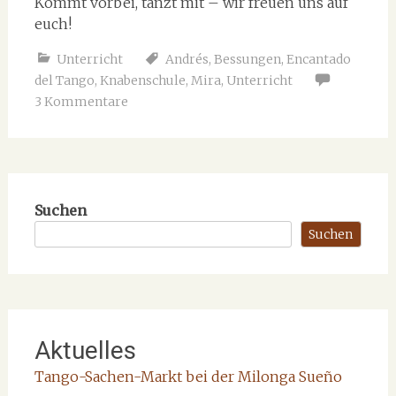
Kommt vorbei, tanzt mit – wir freuen uns auf
euch!
Unterricht
Andrés
,
Bessungen
,
Encantado
del Tango
,
Knabenschule
,
Mira
,
Unterricht
3 Kommentare
Suchen
Suchen
Aktuelles
Tango-Sachen-Markt bei der Milonga Sueño