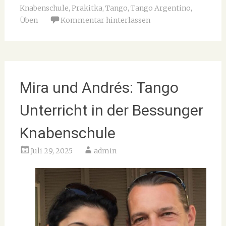
Knabenschule
,
Prakitka
,
Tango
,
Tango Argentino
,
Üben
Kommentar hinterlassen
Mira und Andrés: Tango
Unterricht in der Bessunger
Knabenschule
Juli 29, 2025
admin