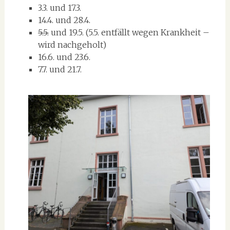
3.3. und 17.3.
14.4. und 28.4.
5.5.
und 19.5. (5.5. entfällt wegen Krankheit –
wird nachgeholt)
16.6. und 23.6.
7.7. und 21.7.