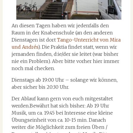
An diesen Tagen haben wir jedenfalls den
Raum in der Knabenschule (an den anderen
Dienstagen ist dort
Tango-Unterricht von Mira
und Andrés
). Die Praktia findet statt, wenn wir
jemanden finden, d:ie/der sie leitet (war bisher
nie ein Problem). Aber bitte vorher hier immer
noch mal checken.
Dienstags ab 19:00 Uhr – solange wir können,
aber sicher bis 20:30 Uhr.
Der Ablauf kann gern von euch mitgestaltet
werden.Bewährt hat sich bisher: Ab 19 Uhr
Musik, um ca. 19:45 bei Interesse eine kleine
Übungseinheit von ca. 10-15 min. Danach
weiter die Möglichkeit zum freien Üben /