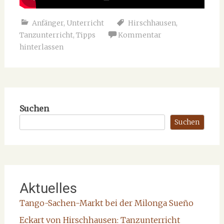
Anfänger
,
Unterricht
Hirschhausen
,
Tanzunterricht
,
Tipps
Kommentar
hinterlassen
Suchen
Suchen
Aktuelles
Tango-Sachen-Markt bei der Milonga Sueño
Eckart von Hirschhausen: Tanzunterricht