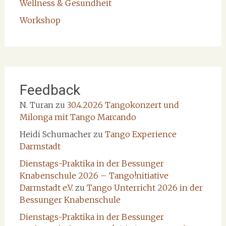
Wellness & Gesundheit
Workshop
Feedback
N. Turan
zu
30.4.2026 Tangokonzert und
Milonga mit Tango Marcando
Heidi Schumacher
zu
Tango Experience
Darmstadt
Dienstags-Praktika in der Bessunger
Knabenschule 2026 – Tango!nitiative
Darmstadt e.V.
zu
Tango Unterricht 2026 in der
Bessunger Knabenschule
Dienstags-Praktika in der Bessunger