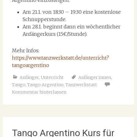
Argentino einzusteigen:
Am 21.1. von 18:30 – 19:30 eine kostenlose
Schnupperstunde.
Am 28.1. beginnt dann ein wöchentlicher
Anfängerkurs (15€/Stunde).
Mehr Infos:
https://www.tanzwerkstatt.de/unterricht?
tangoargentino
Anfänger
,
Unterricht
Anfänger:innen
,
Tango
,
Tango Argentino
,
Tanzwerkstatt
Kommentar hinterlassen
Tango Argentino Kurs für