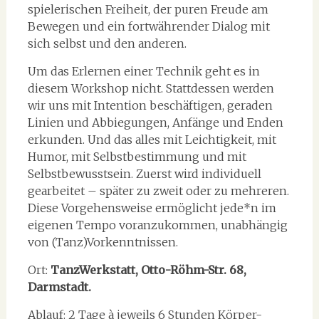
spielerischen Freiheit, der puren Freude am
Bewegen und ein fortwährender Dialog mit
sich selbst und den anderen.
Um das Erlernen einer Technik geht es in
diesem Workshop nicht. Stattdessen werden
wir uns mit Intention beschäftigen, geraden
Linien und Abbiegungen, Anfänge und Enden
erkunden. Und das alles mit Leichtigkeit, mit
Humor, mit Selbstbestimmung und mit
Selbstbewusstsein. Zuerst wird individuell
gearbeitet – später zu zweit oder zu mehreren.
Diese Vorgehensweise ermöglicht jede*n im
eigenen Tempo voranzukommen, unabhängig
von (Tanz)Vorkenntnissen.
Ort:
TanzWerkstatt, Otto-Röhm-Str. 68,
Darmstadt.
Ablauf: 2 Tage à jeweils 6 Stunden Körper-