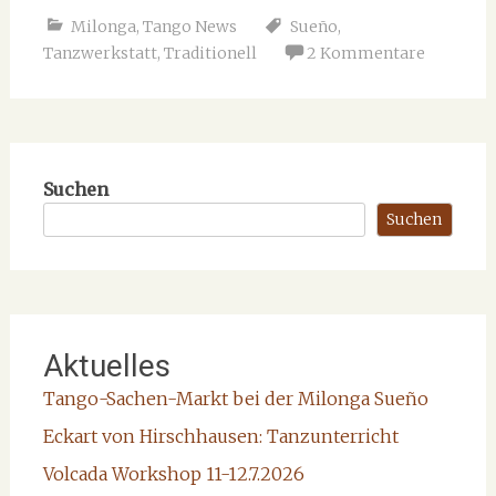
Milonga
,
Tango News
Sueño
,
Tanzwerkstatt
,
Traditionell
2 Kommentare
Suchen
Suchen
Aktuelles
Tango-Sachen-Markt bei der Milonga Sueño
Eckart von Hirschhausen: Tanzunterricht
Volcada Workshop 11-12.7.2026