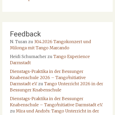
Feedback
N. Turan
zu
30.4.2026 Tangokonzert und
Milonga mit Tango Marcando
Heidi Schumacher
zu
Tango Experience
Darmstadt
Dienstags-Praktika in der Bessunger
Knabenschule 2026 – Tango!nitiative
Darmstadt e.V.
zu
Tango Unterricht 2026 in der
Bessunger Knabenschule
Dienstags-Praktika in der Bessunger
Knabenschule – Tango!nitiative Darmstadt e.V.
zu
Mira und Andrés: Tango Unterricht in der