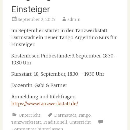
Einsteiger
September 2, 2025
admin
Im September startet in der Tanzwerkstatt
Darmstadt ein neuer Tango Argentino Kurs für
Einsteiger.
Kostenlosen Probestunde: 3. September, 18.30 –
19.30 Uhr
Kursstart: 18. September, 18.30 – 19.30 Uhr
Dozentin: Gabi & Partner
Anmeldung und Rückfragen:
https://www.tanzwerkstatt.de/
Unterricht
Darmstadt
,
Tango
,
Tanzwerkstatt
,
Traditionell
,
Unterricht
Kommentar hinterlassen