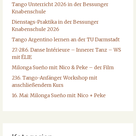
Tango Unterricht 2026 in der Bessunger
Knabenschule
Dienstags-Praktika in der Bessunger
Knabenschule 2026
Tango Argentino lernen an der TU Darmstadt
27.-28.6. Danse Intérieure – Innerer Tanz – WS
mit ÉLIE
Milonga Sueño mit: Nico & Peke – der Film
23.6. Tango-Anfänger Workshop mit
anschließendem Kurs
16. Mai: Milonga Sueño mit: Nico + Peke