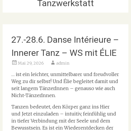
Tanzwerkstatt
27.-28.6. Danse Intérieure –
Innerer Tanz – WS mit ÉLIE
Mai 29, 2026
admin
… ist ein leichter, unmittelbarer und freudvoller
Weg zu dir selbst! Und Élie begleitet damit und
seit langem TänzerInnen – genauso wie auch
Nicht-TänzerInnen.
Tanzen bedeutet, den Körper ganz ins Hier
und Jetzt einzuladen – intuitiv, feinfühlig und
in tiefer Verbindung mit der Seele und dem
Bewusstsein. Es ist ein Wiederentdecken der