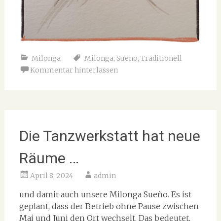
Milonga
Milonga
,
Sueño
,
Traditionell
Kommentar hinterlassen
Die Tanzwerkstatt hat neue
Räume …
April 8, 2024
admin
und damit auch unsere Milonga Sueño. Es ist
geplant, dass der Betrieb ohne Pause zwischen
Mai und Juni den Ort wechselt. Das bedeutet,