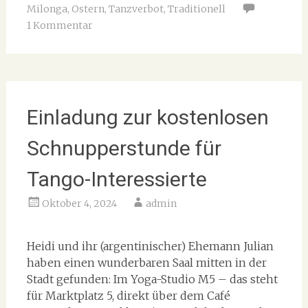
Milonga
,
Ostern
,
Tanzverbot
,
Traditionell
1 Kommentar
Einladung zur kostenlosen
Schnupperstunde für
Tango-Interessierte
Oktober 4, 2024
admin
Heidi und ihr (argentinischer) Ehemann Julian
haben einen wunderbaren Saal mitten in der
Stadt gefunden: Im Yoga-Studio M5 – das steht
für Marktplatz 5, direkt über dem Café