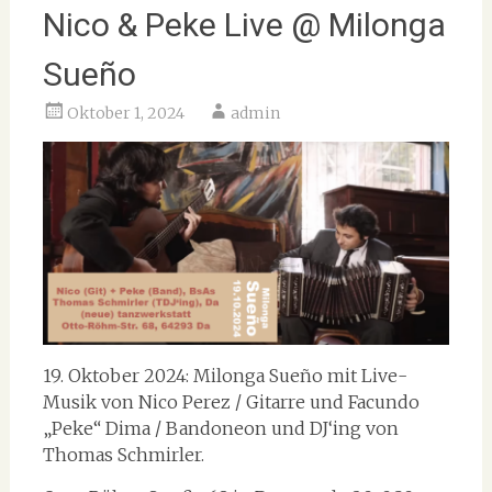
Nico & Peke Live @ Milonga
Sueño
Oktober 1, 2024
admin
19. Oktober 2024: Milonga Sueño mit Live-
Musik von Nico Perez / Gitarre und Facundo
„Peke“ Dima / Bandoneon und DJ‘ing von
Thomas Schmirler.