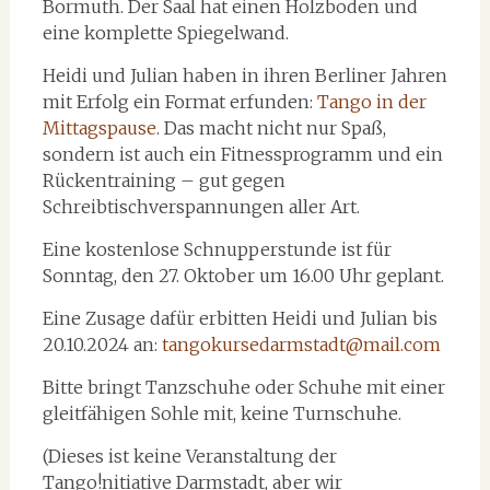
Bormuth. Der Saal hat einen Holzboden und
eine komplette Spiegelwand.
Heidi und Julian haben in ihren Berliner Jahren
mit Erfolg ein Format erfunden:
Tango in der
Mittagspause
. Das macht nicht nur Spaß,
sondern ist auch ein Fitnessprogramm und ein
Rückentraining – gut gegen
Schreibtischverspannungen aller Art.
Eine kostenlose Schnupperstunde ist für
Sonntag, den 27. Oktober um 16.00 Uhr geplant.
Eine Zusage dafür erbitten Heidi und Julian bis
20.10.2024 an:
tangokursedarmstadt@mail.com
Bitte bringt Tanzschuhe oder Schuhe mit einer
gleitfähigen Sohle mit, keine Turnschuhe.
(Dieses ist keine Veranstaltung der
Tango!nitiative Darmstadt, aber wir