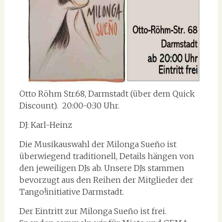
Otto Röhm Str.68, Darmstadt (über dem Quick
Discount). 20:00-0:30 Uhr.
DJ: Karl-Heinz
Die Musikauswahl der Milonga Sueño ist
überwiegend traditionell, Details hängen von
den jeweiligen DJs ab. Unsere DJs stammen
bevorzugt aus den Reihen der Mitglieder der
Tango!initiative Darmstadt.
Der Eintritt zur Milonga Sueño ist frei.