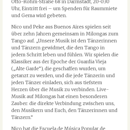
Otto-Röhm-Straße 68 in Darmstadt, 20-0:30
Uhr, Eintritt frei – um Spenden für Raummiete
und Gema wird gebeten.
Nico und Peke aus Buenos Aires spielen seit
über zehn Jahren gemeinsam in Milongas zum
Tango auf. „Unsere Musik ist den Tänzerinnen
und Tänzern gewidmet, die den Tango in
jedem Schritt leben und fühlen. Wir spielen die
Klassiker aus der Epoche der Guardia Vieja
(„Alte Garde“), die geschaffen wurden, um
getanzt zu werden, und die jede Tänzerin und
jeden Tänzer einladen, sich aus tiefstem
Herzen über die Musik zu verbinden. Live-
Musik auf Milongas hat einen besonderen
Zauber: die direkte Verbindung zwischen uns,
den Musikern und Euch, den Tänzerinnen und
Tänzern.“
Nico hat die Escuela de Música Popular de