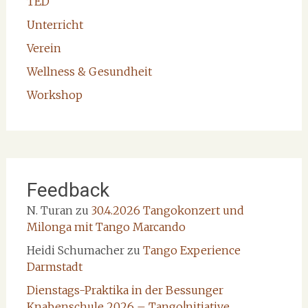
TED
Unterricht
Verein
Wellness & Gesundheit
Workshop
Feedback
N. Turan
zu
30.4.2026 Tangokonzert und
Milonga mit Tango Marcando
Heidi Schumacher
zu
Tango Experience
Darmstadt
Dienstags-Praktika in der Bessunger
Knabenschule 2026 – Tango!nitiative