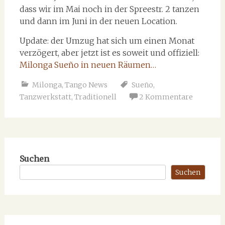
dass wir im Mai noch in der Spreestr. 2 tanzen
und dann im Juni in der neuen Location.
Update: der Umzug hat sich um einen Monat
verzögert, aber jetzt ist es soweit und offiziell:
Milonga Sueño in neuen Räumen…
Milonga
,
Tango News
Sueño
,
Tanzwerkstatt
,
Traditionell
2 Kommentare
Suchen
Suchen