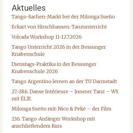
Aktuelles
Tango-Sachen-Markt bei der Milonga Sueño
Eckart von Hirschhausen: Tanzunterricht
Volcada Workshop 11-12.7.2026
Tango Unterricht 2026 in der Bessunger
Knabenschule
Dienstags-Praktika in der Bessunger
Knabenschule 2026
Tango Argentino lernen an der TU Darmstadt
27.-28.6. Danse Intérieure – Innerer Tanz – WS
mit ÉLIE
Milonga Sueño mit: Nico & Peke – der Film
23.6. Tango-Anfänger Workshop mit
anschließendem Kurs