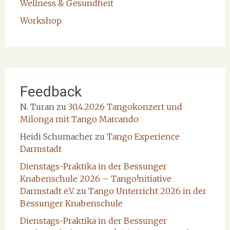
Wellness & Gesundheit
Workshop
Feedback
N. Turan
zu
30.4.2026 Tangokonzert und
Milonga mit Tango Marcando
Heidi Schumacher
zu
Tango Experience
Darmstadt
Dienstags-Praktika in der Bessunger
Knabenschule 2026 – Tango!nitiative
Darmstadt e.V.
zu
Tango Unterricht 2026 in der
Bessunger Knabenschule
Dienstags-Praktika in der Bessunger