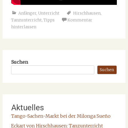
Anfänger
,
Unterricht
Hirschhausen
,
Tanzunterricht
,
Tipps
Kommentar
hinterlassen
Suchen
Suchen
Aktuelles
Tango-Sachen-Markt bei der Milonga Sueño
Eckart von Hirschhausen: Tanzunterricht