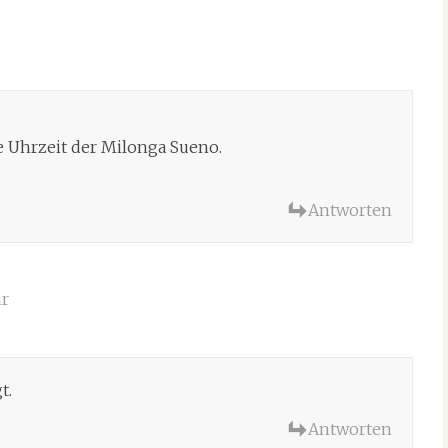
e Uhrzeit der Milonga Sueno.
Antworten
hr
t.
Antworten