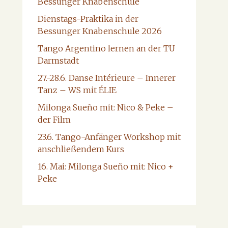
Bessunger Knabenschule
Dienstags-Praktika in der
Bessunger Knabenschule 2026
Tango Argentino lernen an der TU
Darmstadt
27.-28.6. Danse Intérieure – Innerer
Tanz – WS mit ÉLIE
Milonga Sueño mit: Nico & Peke –
der Film
23.6. Tango-Anfänger Workshop mit
anschließendem Kurs
16. Mai: Milonga Sueño mit: Nico +
Peke