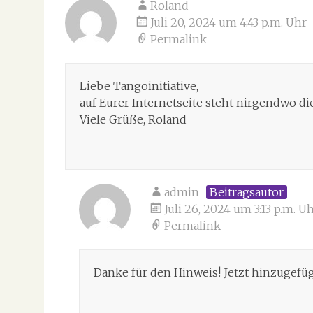
Roland
Juli 20, 2024 um 4:43 p.m. Uhr
Permalink
Liebe Tangoinitiative,
auf Eurer Internetseite steht nirgendwo di
Viele Grüße, Roland
admin
Beitragsautor
Juli 26, 2024 um 3:13 p.m. U
Permalink
Danke für den Hinweis! Jetzt hinzugefüg