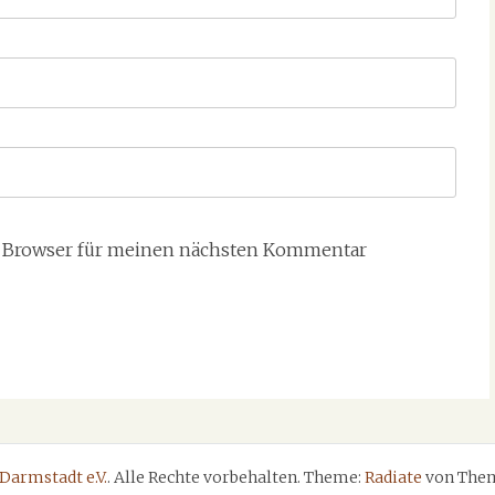
m Browser für meinen nächsten Kommentar
Darmstadt e.V.
. Alle Rechte vorbehalten. Theme:
Radiate
von Them