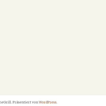
eGrill. Präsentiert von
WordPress
.