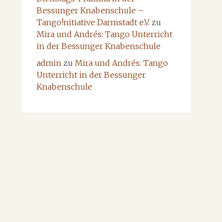
Bessunger Knabenschule –
Tango!nitiative Darmstadt e.V.
zu
Mira und Andrés: Tango Unterricht
in der Bessunger Knabenschule
admin
zu
Mira und Andrés: Tango
Unterricht in der Bessunger
Knabenschule