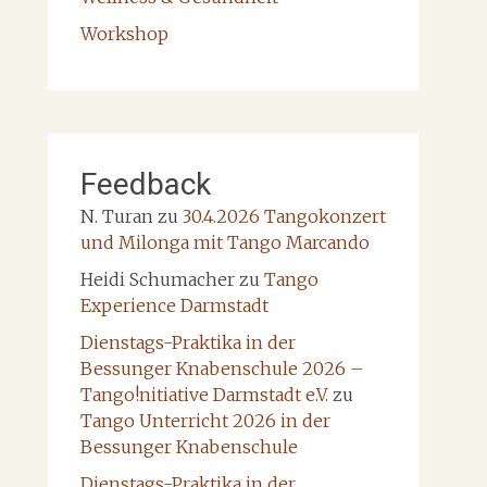
Workshop
Feedback
N. Turan
zu
30.4.2026 Tangokonzert
und Milonga mit Tango Marcando
Heidi Schumacher
zu
Tango
Experience Darmstadt
Dienstags-Praktika in der
Bessunger Knabenschule 2026 –
Tango!nitiative Darmstadt e.V.
zu
Tango Unterricht 2026 in der
Bessunger Knabenschule
Dienstags-Praktika in der