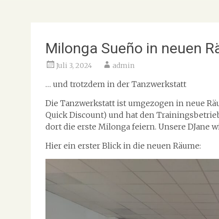
Milonga Sueño in neuen 
Juli 3, 2024
admin
… und trotzdem in der Tanzwerkstatt
Die Tanzwerkstatt ist umgezogen in neue Räu
Quick Discount) und hat den Trainingsbetri
dort die erste Milonga feiern. Unsere DJane wi
Hier ein erster Blick in die neuen Räume: