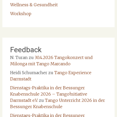
Wellness & Gesundheit
Workshop
Feedback
N. Turan
zu
30.4.2026 Tangokonzert und
Milonga mit Tango Marcando
Heidi Schumacher
zu
Tango Experience
Darmstadt
Dienstags-Praktika in der Bessunger
Knabenschule 2026 – Tango!nitiative
Darmstadt e.V.
zu
Tango Unterricht 2026 in der
Bessunger Knabenschule
Dienstags-Praktika in der Bessunger