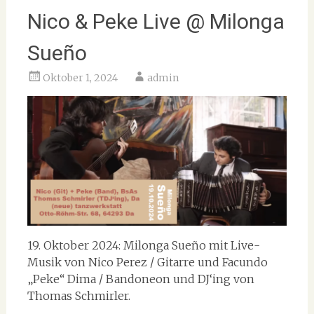
Nico & Peke Live @ Milonga
Sueño
Oktober 1, 2024
admin
19. Oktober 2024: Milonga Sueño mit Live-
Musik von Nico Perez / Gitarre und Facundo
„Peke“ Dima / Bandoneon und DJ‘ing von
Thomas Schmirler.