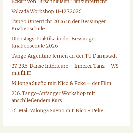
Eckart von Hirschhausen: Tanzunterricht
Volcada Workshop 11-12.7.2026
Tango Unterricht 2026 in der Bessunger
Knabenschule
Dienstags-Praktika in der Bessunger
Knabenschule 2026
Tango Argentino lernen an der TU Darmstadt
27.-28.6. Danse Intérieure – Innerer Tanz – WS
mit ÉLIE
Milonga Sueño mit: Nico & Peke – der Film
23.6. Tango-Anfänger Workshop mit
anschließendem Kurs
16. Mai: Milonga Sueño mit: Nico + Peke