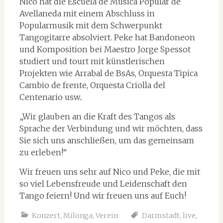
Nico hat die Escuela de Música Popular de
Avellaneda mit einem Abschluss in
Popularmusik mit dem Schwerpunkt
Tangogitarre absolviert. Peke hat Bandoneon
und Komposition bei Maestro Jorge Spessot
studiert und tourt mit künstlerischen
Projekten wie Arrabal de BsAs, Orquesta Tipica
Cambio de frente, Orquesta Criolla del
Centenario usw..
„Wir glauben an die Kraft des Tangos als
Sprache der Verbindung und wir möchten, dass
Sie sich uns anschließen, um das gemeinsam
zu erleben!“
Wir freuen uns sehr auf Nico und Peke, die mit
so viel Lebensfreude und Leidenschaft den
Tango feiern! Und wir freuen uns auf Euch!
Konzert
,
Milonga
,
Verein
Darmstadt
,
live
,