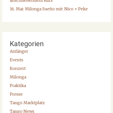
anschließendem Kurs
16. Mai: Milonga Sueño mit: Nico + Peke
Kategorien
Anfänger
Events
Konzert
Milonga
Praktika
Presse
Tango Marktplatz
Tango News