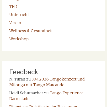
TED
Unterricht
Verein
Wellness & Gesundheit
Workshop
Feedback
N. Turan
zu
30.4.2026 Tangokonzert und
Milonga mit Tango Marcando
Heidi Schumacher
zu
Tango Experience
Darmstadt
Dienstags-Praktika in der Bessunger