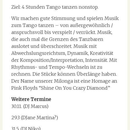
Ziel: 4 Stunden Tango tanzen nonstop.
Wir machen gute Stimmung und spielen Musik
zum Tango tanzen – von außergewöhnlich /
anspruchsvoll bis verspielt / verrückt. Musik,
die auch mal die Grenzen des Tanzbaren
auslotet und überschreitet. Musik mit
Abwechslungsreichtum, Dynamik, Kreativität
der Komposition/Interpretation, Intensität. Mit
Rhythmus- und Tempo-Wechseln ist zu
rechnen. Die Stücke können Überlänge haben.
Der Name unserer Milonga ist eine Homage an
Pink Floyds “Shine On You Crazy Diamond”
Weitere Termine
30.11. (DJ Marcus)
29.3 (DJane Martina?)
31.5. (DJ Niko)