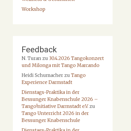
Workshop
Feedback
N. Turan
zu
30.4.2026 Tangokonzert
und Milonga mit Tango Marcando
Heidi Schumacher
zu
Tango
Experience Darmstadt
Dienstags-Praktika in der
Bessunger Knabenschule 2026 –
Tango!nitiative Darmstadt e.V.
zu
Tango Unterricht 2026 in der
Bessunger Knabenschule
Dienstags-Praktika in der