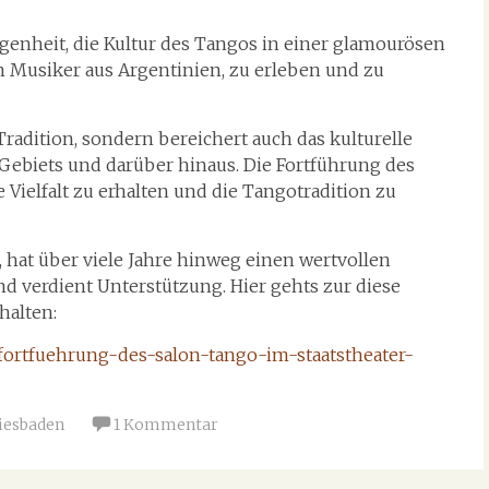
genheit, die Kultur des Tangos in einer glamourösen
 Musiker aus Argentinien, zu erleben und zu
Tradition, sondern bereichert auch das kulturelle
Gebiets und darüber hinaus. Die Fortführung des
e Vielfalt zu erhalten und die Tangotradition zu
a, hat über viele Jahre hinweg einen wertvollen
nd verdient Unterstützung. Hier gehts zur diese
halten:
/fortfuehrung-des-salon-tango-im-staatstheater-
iesbaden
1 Kommentar