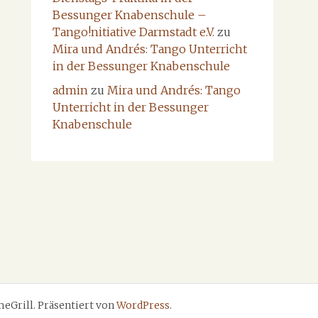
Bessunger Knabenschule –
Tango!nitiative Darmstadt e.V.
zu
Mira und Andrés: Tango Unterricht
in der Bessunger Knabenschule
admin
zu
Mira und Andrés: Tango
Unterricht in der Bessunger
Knabenschule
eGrill. Präsentiert von
WordPress
.