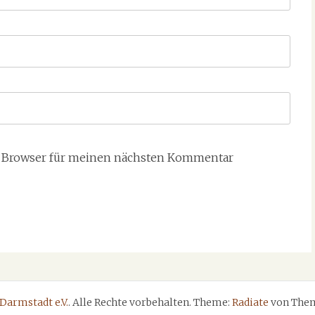
m Browser für meinen nächsten Kommentar
Darmstadt e.V.
. Alle Rechte vorbehalten. Theme:
Radiate
von Them