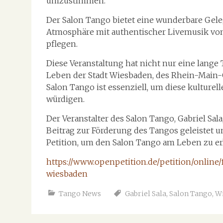
umzustimmen.
Der Salon Tango bietet eine wunderbare Gele
Atmosphäre mit authentischer Livemusik von
pflegen.
Diese Veranstaltung hat nicht nur eine lange 
Leben der Stadt Wiesbaden, des Rhein-Main-
Salon Tango ist essenziell, um diese kulturell
würdigen.
Der Veranstalter des Salon Tango, Gabriel Sal
Beitrag zur Förderung des Tangos geleistet u
Petition, um den Salon Tango am Leben zu er
https://www.openpetition.de/petition/online
wiesbaden
Tango News
Gabriel Sala
,
Salon Tango
,
W