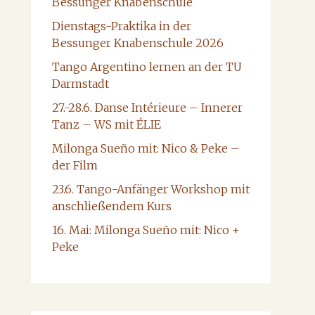
Bessunger Knabenschule
Dienstags-Praktika in der
Bessunger Knabenschule 2026
Tango Argentino lernen an der TU
Darmstadt
27.-28.6. Danse Intérieure – Innerer
Tanz – WS mit ÉLIE
Milonga Sueño mit: Nico & Peke –
der Film
23.6. Tango-Anfänger Workshop mit
anschließendem Kurs
16. Mai: Milonga Sueño mit: Nico +
Peke