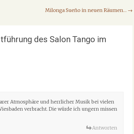
Milonga Sueño in neuen Räumen…
→
ortführung des Salon Tango im
arer Atmosphäre und herrlicher Musik bei vielen
 Wiesbaden verbracht. Die würde ich ungern missen
Antworten