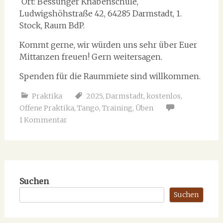
Ort: Bessunger Knabenschule,
Ludwigshöhstraße 42, 64285 Darmstadt, 1.
Stock, Raum BdP.
Kommt gerne, wir würden uns sehr über Euer
Mittanzen freuen! Gern weitersagen.
Spenden für die Raummiete sind willkommen.
Praktika
2025
,
Darmstadt
,
kostenlos
,
Offene Praktika
,
Tango
,
Training
,
Üben
1 Kommentar
Suchen
Suchen