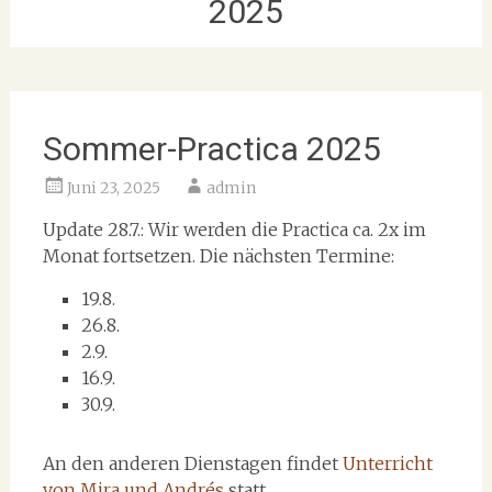
2025
Sommer-Practica 2025
Juni 23, 2025
admin
Update 28.7.: Wir werden die Practica ca. 2x im
Monat fortsetzen. Die nächsten Termine:
19.8.
26.8.
2.9.
16.9.
30.9.
An den anderen Dienstagen findet
Unterricht
von Mira und Andrés
statt.