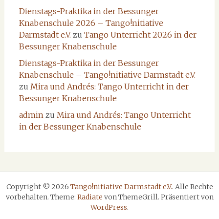
Dienstags-Praktika in der Bessunger
Knabenschule 2026 – Tango!nitiative
Darmstadt e.V.
zu
Tango Unterricht 2026 in der
Bessunger Knabenschule
Dienstags-Praktika in der Bessunger
Knabenschule – Tango!nitiative Darmstadt e.V.
zu
Mira und Andrés: Tango Unterricht in der
Bessunger Knabenschule
admin
zu
Mira und Andrés: Tango Unterricht
in der Bessunger Knabenschule
Copyright © 2026
Tango!nitiative Darmstadt e.V.
. Alle Rechte
vorbehalten. Theme:
Radiate
von ThemeGrill. Präsentiert von
WordPress
.