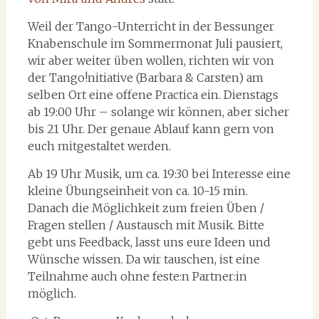
Weil der Tango-Unterricht in der Bessunger
Knabenschule im Sommermonat Juli pausiert,
wir aber weiter üben wollen, richten wir von
der Tango!nitiative (Barbara & Carsten) am
selben Ort eine offene Practica ein. Dienstags
ab 19:00 Uhr – solange wir können, aber sicher
bis 21 Uhr. Der genaue Ablauf kann gern von
euch mitgestaltet werden.
Ab 19 Uhr Musik, um ca. 19:30 bei Interesse eine
kleine Übungseinheit von ca. 10-15 min.
Danach die Möglichkeit zum freien Üben /
Fragen stellen / Austausch mit Musik. Bitte
gebt uns Feedback, lasst uns eure Ideen und
Wünsche wissen. Da wir tauschen, ist eine
Teilnahme auch ohne feste:n Partner:in
möglich.