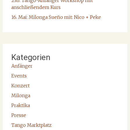
23.6. Tango-Anfänger Workshop mit
anschließendem Kurs
16. Mai: Milonga Sueño mit: Nico + Peke
Kategorien
Anfänger
Events
Konzert
Milonga
Praktika
Presse
Tango Marktplatz