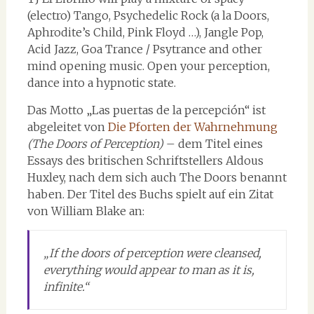
(electro) Tango, Psychedelic Rock (a la Doors,
Aphrodite’s Child, Pink Floyd …), Jangle Pop,
Acid Jazz, Goa Trance / Psytrance and other
mind opening music. Open your perception,
dance into a hypnotic state.
Das Motto „Las puertas de la percepción“ ist
abgeleitet von
Die Pforten der Wahrnehmung
(The Doors of Perception)
– dem Titel eines
Essays des britischen Schriftstellers Aldous
Huxley, nach dem sich auch The Doors benannt
haben. Der Titel des Buchs spielt auf ein Zitat
von William Blake an:
„If the doors of perception were cleansed,
everything would appear to man as it is,
infinite.“