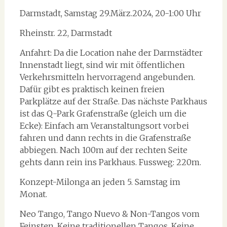
Darmstadt, Samstag 29.März.2024, 20-1:00 Uhr
Rheinstr. 22, Darmstadt
Anfahrt: Da die Location nahe der Darmstädter
Innenstadt liegt, sind wir mit öffentlichen
Verkehrsmitteln hervorragend angebunden.
Dafür gibt es praktisch keinen freien
Parkplätze auf der Straße. Das nächste Parkhaus
ist das Q-Park Grafenstraße (gleich um die
Ecke): Einfach am Veranstaltungsort vorbei
fahren und dann rechts in die Grafenstraße
abbiegen. Nach 100m auf der rechten Seite
gehts dann rein ins Parkhaus. Fussweg: 220m.
Konzept-Milonga an jeden 5. Samstag im
Monat.
Neo Tango, Tango Nuevo & Non-Tangos vom
Feinsten. Keine traditionellen Tangos. Keine