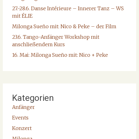
27.-28.6. Danse Intérieure – Innerer Tanz – WS
mit ÉLIE
Milonga Sueño mit: Nico & Peke – der Film
23.6. Tango-Anfänger Workshop mit
anschließendem Kurs
16. Mai: Milonga Sueño mit: Nico + Peke
Kategorien
Anfänger
Events
Konzert
Milonga