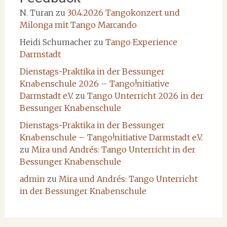
N. Turan
zu
30.4.2026 Tangokonzert und
Milonga mit Tango Marcando
Heidi Schumacher
zu
Tango Experience
Darmstadt
Dienstags-Praktika in der Bessunger
Knabenschule 2026 – Tango!nitiative
Darmstadt e.V.
zu
Tango Unterricht 2026 in der
Bessunger Knabenschule
Dienstags-Praktika in der Bessunger
Knabenschule – Tango!nitiative Darmstadt e.V.
zu
Mira und Andrés: Tango Unterricht in der
Bessunger Knabenschule
admin
zu
Mira und Andrés: Tango Unterricht
in der Bessunger Knabenschule