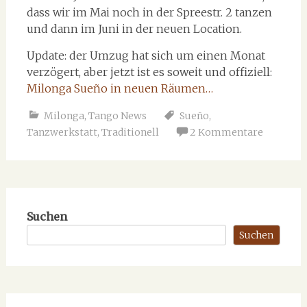
dass wir im Mai noch in der Spreestr. 2 tanzen
und dann im Juni in der neuen Location.
Update: der Umzug hat sich um einen Monat
verzögert, aber jetzt ist es soweit und offiziell:
Milonga Sueño in neuen Räumen…
Milonga
,
Tango News
Sueño
,
Tanzwerkstatt
,
Traditionell
2 Kommentare
Suchen
Suchen