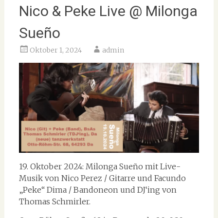
Nico & Peke Live @ Milonga
Sueño
Oktober 1, 2024
admin
19. Oktober 2024: Milonga Sueño mit Live-
Musik von Nico Perez / Gitarre und Facundo
„Peke“ Dima / Bandoneon und DJ‘ing von
Thomas Schmirler.