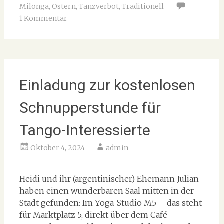
Milonga
,
Ostern
,
Tanzverbot
,
Traditionell
1 Kommentar
Einladung zur kostenlosen
Schnupperstunde für
Tango-Interessierte
Oktober 4, 2024
admin
Heidi und ihr (argentinischer) Ehemann Julian
haben einen wunderbaren Saal mitten in der
Stadt gefunden: Im Yoga-Studio M5 – das steht
für Marktplatz 5, direkt über dem Café