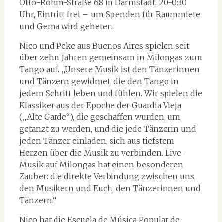
Otto-Röhm-Straße 68 in Darmstadt, 20-0:30
Uhr, Eintritt frei – um Spenden für Raummiete
und Gema wird gebeten.
Nico und Peke aus Buenos Aires spielen seit
über zehn Jahren gemeinsam in Milongas zum
Tango auf. „Unsere Musik ist den Tänzerinnen
und Tänzern gewidmet, die den Tango in
jedem Schritt leben und fühlen. Wir spielen die
Klassiker aus der Epoche der Guardia Vieja
(„Alte Garde“), die geschaffen wurden, um
getanzt zu werden, und die jede Tänzerin und
jeden Tänzer einladen, sich aus tiefstem
Herzen über die Musik zu verbinden. Live-
Musik auf Milongas hat einen besonderen
Zauber: die direkte Verbindung zwischen uns,
den Musikern und Euch, den Tänzerinnen und
Tänzern.“
Nico hat die Escuela de Música Popular de