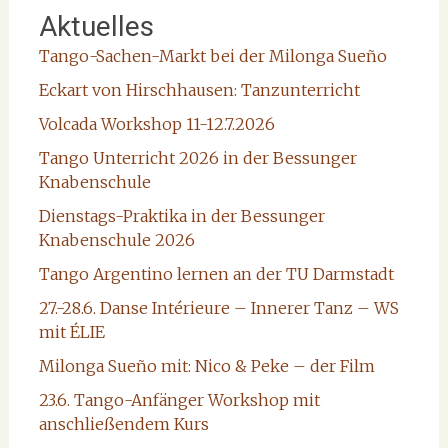
Aktuelles
Tango-Sachen-Markt bei der Milonga Sueño
Eckart von Hirschhausen: Tanzunterricht
Volcada Workshop 11-12.7.2026
Tango Unterricht 2026 in der Bessunger
Knabenschule
Dienstags-Praktika in der Bessunger
Knabenschule 2026
Tango Argentino lernen an der TU Darmstadt
27.-28.6. Danse Intérieure – Innerer Tanz – WS
mit ÉLIE
Milonga Sueño mit: Nico & Peke – der Film
23.6. Tango-Anfänger Workshop mit
anschließendem Kurs