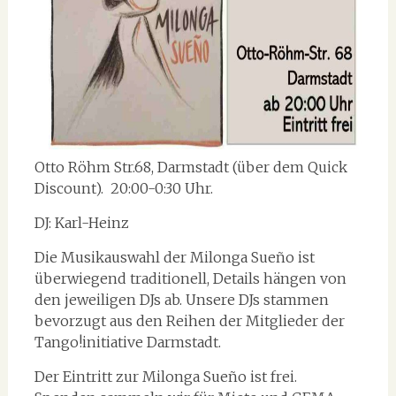
Otto Röhm Str.68, Darmstadt (über dem Quick
Discount). 20:00-0:30 Uhr.
DJ: Karl-Heinz
Die Musikauswahl der Milonga Sueño ist
überwiegend traditionell, Details hängen von
den jeweiligen DJs ab. Unsere DJs stammen
bevorzugt aus den Reihen der Mitglieder der
Tango!initiative Darmstadt.
Der Eintritt zur Milonga Sueño ist frei.