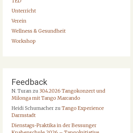
TED
Unterricht
Verein
Wellness & Gesundheit
Workshop
Feedback
N. Turan
zu
30.4.2026 Tangokonzert und
Milonga mit Tango Marcando
Heidi Schumacher
zu
Tango Experience
Darmstadt
Dienstags-Praktika in der Bessunger
Knabenschule 2026 – Tango!nitiative