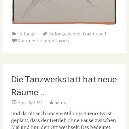
Milonga
Milonga
,
Sueño
,
Traditionell
Kommentar hinterlassen
Die Tanzwerkstatt hat neue
Räume …
April 8, 2024
admin
und damit auch unsere Milonga Sueño. Es ist
geplant, dass der Betrieb ohne Pause zwischen
Mai und Juni den Ort wechselt. Das bedeutet,