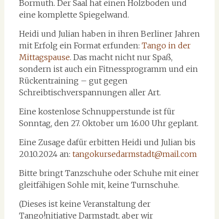
Bormuth. Der Saal hat einen Holzboden und
eine komplette Spiegelwand.
Heidi und Julian haben in ihren Berliner Jahren
mit Erfolg ein Format erfunden:
Tango in der
Mittagspause
. Das macht nicht nur Spaß,
sondern ist auch ein Fitnessprogramm und ein
Rückentraining – gut gegen
Schreibtischverspannungen aller Art.
Eine kostenlose Schnupperstunde ist für
Sonntag, den 27. Oktober um 16.00 Uhr geplant.
Eine Zusage dafür erbitten Heidi und Julian bis
20.10.2024 an:
tangokursedarmstadt@mail.com
Bitte bringt Tanzschuhe oder Schuhe mit einer
gleitfähigen Sohle mit, keine Turnschuhe.
(Dieses ist keine Veranstaltung der
Tango!nitiative Darmstadt, aber wir