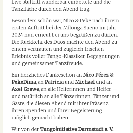
Live-Auftritt wunderbar einbettete und die
Tanzfläche durch den Abend trug.
Besonders schön war, Nico & Peke nach ihrem
ersten Auftritt bei der Milonga Sueño im Jahr
2024 nun erneut bei uns begrüßen zu dürfen.
Die Rückkehr des Duos machte den Abend zu
einem vertrauten und zugleich frischen
Erlebnis voller Tango-Klassiker, Begegnungen
und gemeinsamer Tanzfreude.
Ein herzliches Dankeschön an
Nico Pérez &
PekeDima
, an
Patricia
und
Michael
und an
Axel Grewe
, an alle Helferinnen und Helfer —
und natürlich an alle Tänzerinnen, Tänzer und
Gäste, die diesen Abend mit ihrer Präsenz,
ihren Spenden und ihrer Begeisterung
möglich gemacht haben.
Wir von der
Tango!nitiative Darmstadt e. V.