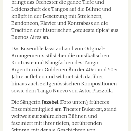
bringt das Orchester die ganze Tiefe und
Leidenschaft des Tangos auf die Bühne und
knüpft in der Besetzung mit Streichern,
Bandoneon, Klavier und Kontrabass an die
Tradition der historischen „orquesta típica“ aus
Buenos Aires an.
Das Ensemble lässt anhand von Original-
Arrangements stilsicher die musikalischen
Kontraste und Klangfarben des Tango
Argentino der Goldenen Ära der 40er und 50er
Jahre aufleben und widmet sich darüber
hinaus auch zeitgenössischen Kompositionen
sowie dem Tango Nuevo von Astor Piazzolla.
Die Sängerin
Jezebel
(Foto unten), früheres
Ensemblemitglied am Theater Bukarest, stand
weltweit auf zahlreichen Bühnen und
fasziniert mit ihrer tiefen, berührenden
Stimme, mit der sie Geschichten von