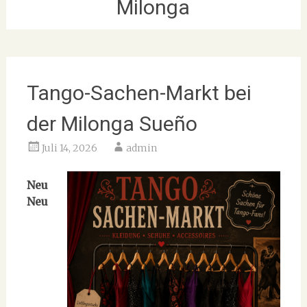
Milonga
Tango-Sachen-Markt bei
der Milonga Sueño
Juli 14, 2026
admin
Neu
Neu