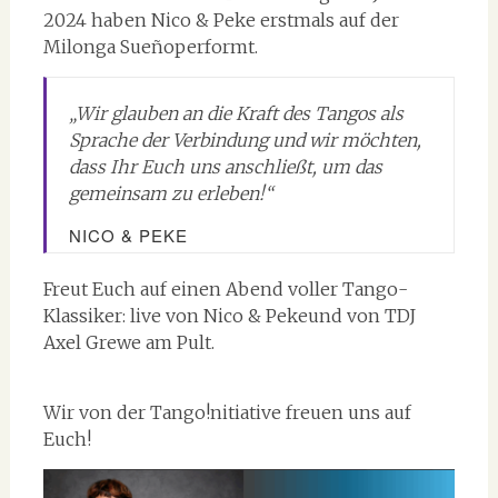
2024 haben Nico & Peke erstmals auf der
Milonga Sueñoperformt.
„Wir glauben an die Kraft des Tangos als
Sprache der Verbindung und wir möchten,
dass Ihr Euch uns anschließt, um das
gemeinsam zu erleben!“
NICO & PEKE
Freut Euch auf einen Abend voller Tango-
Klassiker: live von Nico & Pekeund von TDJ
Axel Grewe am Pult.
Wir von der Tango!nitiative freuen uns auf
Euch!