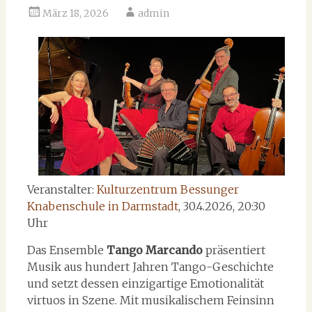
März 18, 2026
admin
Veranstalter:
Kulturzentrum Bessunger
Knabenschule in Darmstadt
, 30.4.2026, 20:30
Uhr
Das Ensemble
Tango Marcando
präsentiert
Musik aus hundert Jahren Tango-Geschichte
und setzt dessen einzigartige Emotionalität
virtuos in Szene. Mit musikalischem Feinsinn