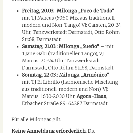
Freitag, 20.03.: Milonga „Poco de Todo“
–
mit TJ Marcus (50:50 Mix aus traditionell,
modern und Non-Tango) VJ: Carsten, 20-24
Uhr, Tanzwerkstadt Darmstadt, Otto Röhm
Str.68, Darmstadt
Samstag, 21.03.: Milonga „Sueño“
– mit
TJane Gabi (traditioneller Tango), VJ:
Marcus, 20-24 Uhr, Tanzwerkstadt
Darmstadt, Otto Röhm Str.68, Darmstadt
Sonntag, 22.03.: Milonga „Armónico“
–
mit TJ El Librillo (harmonische Mischung
aus traditionell, modern und Non), VJ:
Marcus, 16:30-20:30 Uhr,
Agora -Haus
,
Erbacher Straße 89 · 64287 Darmstadt.
Für alle Milongas gilt:
Keine Anmeldung erforderlich.
Die