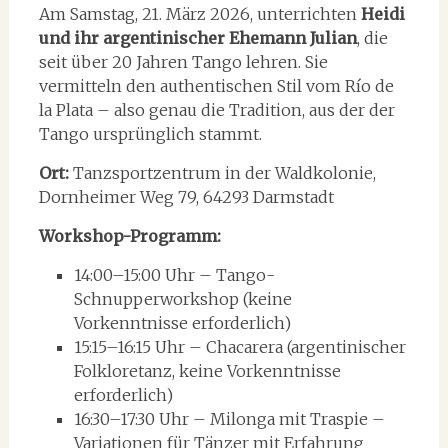
Am Samstag, 21. März 2026, unterrichten
Heidi
und ihr argentinischer Ehemann Julian
, die
seit über 20 Jahren Tango lehren. Sie
vermitteln den authentischen Stil vom Río de
la Plata – also genau die Tradition, aus der der
Tango ursprünglich stammt.
Ort:
Tanzsportzentrum in der Waldkolonie,
Dornheimer Weg 79, 64293 Darmstadt
Workshop-Programm:
14:00–15:00 Uhr – Tango-
Schnupperworkshop (keine
Vorkenntnisse erforderlich)
15:15–16:15 Uhr – Chacarera (argentinischer
Folkloretanz, keine Vorkenntnisse
erforderlich)
16:30–17:30 Uhr – Milonga mit Traspie –
Variationen für Tänzer mit Erfahrung