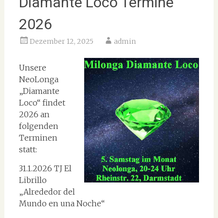
Diamante Loco Termine
2026
Dezember 12, 2025
admin
Unsere
NeoLonga
„Diamante
Loco“ findet
2026 an
folgenden
Terminen
statt:
31.1.2026 TJ El
Librillo
„Alrededor del
Mundo en una Noche“