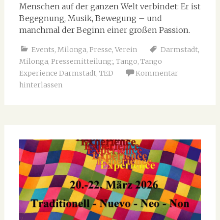
Menschen auf der ganzen Welt verbindet: Er ist
Begegnung, Musik, Bewegung – und
manchmal der Beginn einer großen Passion.
Events
,
Milonga
,
Presse
,
Verein
Darmstadt
,
Milonga
,
Pressemitteilung;
,
Tango
,
Tango
Experience Darmstadt
,
TED
Kommentar
hinterlassen