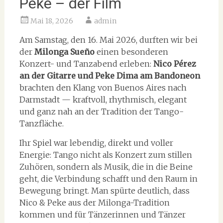
Peke – der Film
Mai 18, 2026
admin
Am Samstag, den 16. Mai 2026, durften wir bei
der
Milonga Sueño
einen besonderen
Konzert- und Tanzabend erleben:
Nico Pérez
an der Gitarre und Peke Dima am Bandoneon
brachten den Klang von Buenos Aires nach
Darmstadt — kraftvoll, rhythmisch, elegant
und ganz nah an der Tradition der Tango-
Tanzfläche.
Ihr Spiel war lebendig, direkt und voller
Energie: Tango nicht als Konzert zum stillen
Zuhören, sondern als Musik, die in die Beine
geht, die Verbindung schafft und den Raum in
Bewegung bringt. Man spürte deutlich, dass
Nico & Peke aus der Milonga-Tradition
kommen und für Tänzerinnen und Tänzer