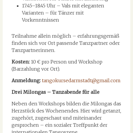
17:45–18:45 Uhr – Vals mit eleganten
Varianten – für Tänzer mit
Vorkenntnissen
Teilnahme allein möglich – erfahrungsgemäß
finden sich vor Ort passende Tanzpartner oder
Tanzpartnerinnen.
Kosten:
10 € pro Person und Workshop
(Barzahlung vor Ort).
Anmeldung:
tangokursedarmstadt@gmail.com
Drei Milongas – Tanzabende für alle
Neben den Workshops bilden die Milongas das
Herzstück des Wochenendes. Hier wird getanzt,
zugehört, zugeschaut und miteinander
gesprochen – ein sozialer Treffpunkt der
internationalen Tangoszene.