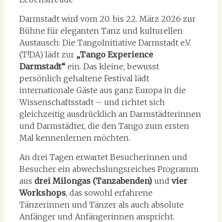
Darmstadt wird vom 20. bis 22. März 2026 zur
Bühne für eleganten Tanz und kulturellen
Austausch: Die TangoInitiative Darmstadt e.V.
(T!DA) lädt zur
„Tango Experience
Darmstadt“
ein. Das kleine, bewusst
persönlich gehaltene Festival lädt
internationale Gäste aus ganz Europa in die
Wissenschaftsstadt – und richtet sich
gleichzeitig ausdrücklich an Darmstädterinnen
und Darmstädter, die den Tango zum ersten
Mal kennenlernen möchten.
An drei Tagen erwartet Besucherinnen und
Besucher ein abwechslungsreiches Programm
aus
drei Milongas (Tanzabenden)
und
vier
Workshops
, das sowohl erfahrene
Tänzerinnen und Tänzer als auch absolute
Anfänger und Anfängerinnen anspricht.