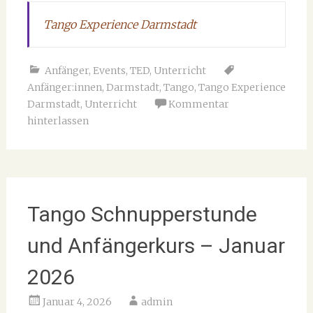
Tango Experience Darmstadt
Anfänger
,
Events
,
TED
,
Unterricht
Anfänger:innen
,
Darmstadt
,
Tango
,
Tango Experience
Darmstadt
,
Unterricht
Kommentar
hinterlassen
Tango Schnupperstunde
und Anfängerkurs – Januar
2026
Januar 4, 2026
admin