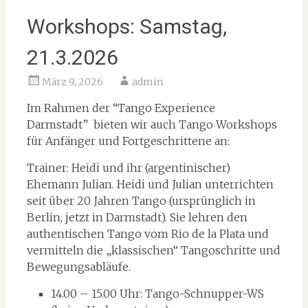
Workshops: Samstag,
21.3.2026
März 9, 2026
admin
Im Rahmen der “Tango Experience
Darmstadt” bieten wir auch Tango Workshops
für Anfänger und Fortgeschrittene an:
Trainer: Heidi und ihr (argentinischer)
Ehemann Julian. Heidi und Julian unterrichten
seit über 20 Jahren Tango (ursprünglich in
Berlin, jetzt in Darmstadt). Sie lehren den
authentischen Tango vom Rio de la Plata und
vermitteln die „klassischen“ Tangoschritte und
Bewegungsabläufe.
14.00 – 15.00 Uhr: Tango-Schnupper-WS