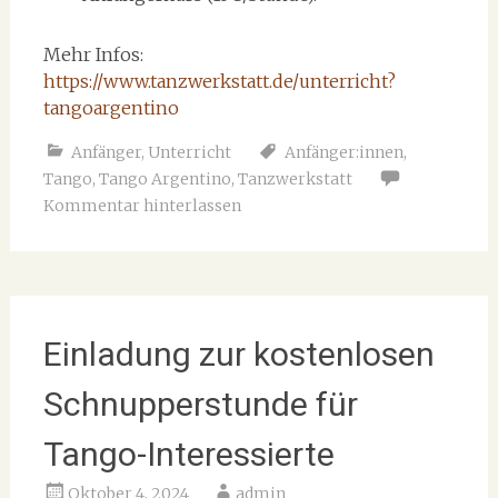
Mehr Infos:
https://www.tanzwerkstatt.de/unterricht?
tangoargentino
Anfänger
,
Unterricht
Anfänger:innen
,
Tango
,
Tango Argentino
,
Tanzwerkstatt
Kommentar hinterlassen
Einladung zur kostenlosen
Schnupperstunde für
Tango-Interessierte
Oktober 4, 2024
admin