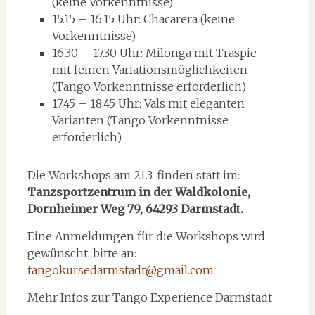
(keine Vorkenntnisse)
15.15 – 16.15 Uhr: Chacarera (keine
Vorkenntnisse)
16.30 – 17.30 Uhr: Milonga mit Traspie –
mit feinen Variationsmöglichkeiten
(Tango Vorkenntnisse erforderlich)
17.45 – 18.45 Uhr: Vals mit eleganten
Varianten (Tango Vorkenntnisse
erforderlich)
Die Workshops am 21.3. finden statt im:
Tanzsportzentrum in der Waldkolonie,
Dornheimer Weg 79, 64293 Darmstadt.
Eine Anmeldungen für die Workshops wird
gewünscht, bitte an:
tangokursedarmstadt@gmail.com
Mehr Infos zur Tango Experience Darmstadt