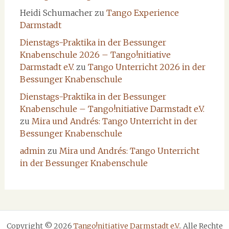
Heidi Schumacher
zu
Tango Experience
Darmstadt
Dienstags-Praktika in der Bessunger
Knabenschule 2026 – Tango!nitiative
Darmstadt e.V.
zu
Tango Unterricht 2026 in der
Bessunger Knabenschule
Dienstags-Praktika in der Bessunger
Knabenschule – Tango!nitiative Darmstadt e.V.
zu
Mira und Andrés: Tango Unterricht in der
Bessunger Knabenschule
admin
zu
Mira und Andrés: Tango Unterricht
in der Bessunger Knabenschule
Copyright © 2026
Tango!nitiative Darmstadt e.V.
. Alle Rechte