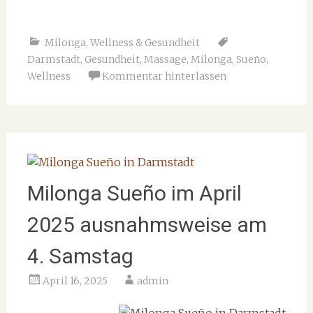
Milonga
,
Wellness & Gesundheit
Darmstadt
,
Gesundheit
,
Massage
,
Milonga
,
Sueño
,
Wellness
Kommentar hinterlassen
Milonga Sueño im April
2025 ausnahmsweise am
4. Samstag
April 16, 2025
admin