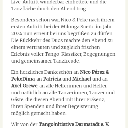
Live-Auftritt wunderbar einbettete und die
Tanzfläche durch den Abend trug.
Besonders schön war, Nico & Peke nach ihrem
ersten Auftritt bei der Milonga Sueño im Jahr
2024 nun erneut bei uns begrüßen zu dürfen.
Die Rückkehr des Duos machte den Abend zu
einem vertrauten und zugleich frischen
Erlebnis voller Tango-Klassiker, Begegnungen
und gemeinsamer Tanzfreude.
Ein herzliches Dankeschön an
Nico Pérez &
PekeDima
, an
Patricia
und
Michael
und an
Axel Grewe
, an alle Helferinnen und Helfer —
und natürlich an alle Tänzerinnen, Tänzer und
Gäste, die diesen Abend mit ihrer Präsenz,
ihren Spenden und ihrer Begeisterung
möglich gemacht haben.
Wir von der
Tango!nitiative Darmstadt e. V.