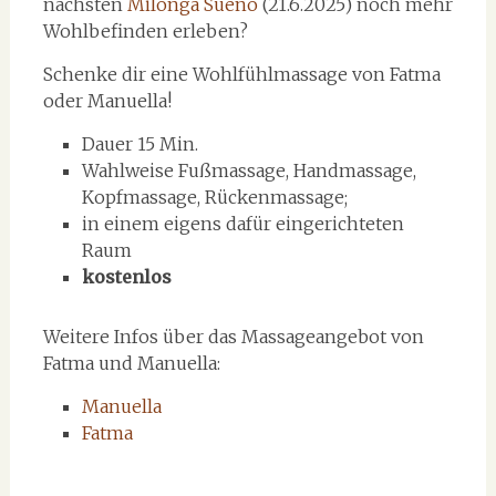
nächsten
Milonga Sueño
(21.6.2025) noch mehr
Wohlbefinden erleben?
Schenke dir eine Wohlfühlmassage von Fatma
oder Manuella!
Dauer 15 Min.
Wahlweise Fußmassage, Handmassage,
Kopfmassage, Rückenmassage;
in einem eigens dafür eingerichteten
Raum
kostenlos
Weitere Infos über das Massageangebot von
Fatma und Manuella:
Manuella
Fatma