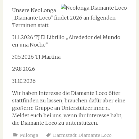
Unsere NeoLonga
„Diamante Loco“ findet 2026 an folgenden
Terminen statt:
31.1.2026 TJ El Librillo „Alrededor del Mundo
en una Noche“
30.5.2026 TJ Martina
29.8.2026
31.10.2026
Wir haben Interesse die Diamante Loco öfter
stattfinden zu lassen, brauchen dafür aber eine
größerre Gruppe an Unterstützer:inne:n.
Meldet euch bei uns, wenn ihr Interesse habt,
die Diamante Loco zu unterstützen.
Milonga
Darmstadt
,
Diamante Loco
,