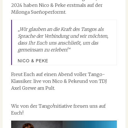
2024 haben Nico & Peke erstmals auf der
Milonga Sueñoperformt.
„Wir glauben an die Kraft des Tangos als
Sprache der Verbindung und wir möchten,
dass Ihr Euch uns anschließt, um das
gemeinsam zu erleben!“
NICO & PEKE
Freut Euch auf einen Abend voller Tango-
Klassiker: live von Nico & Pekeund von TDJ
Axel Grewe am Pult.
Wir von der Tango!nitiative freuen uns auf
Euch!