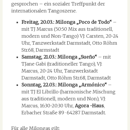
gesprochen – ein sozialer Treffpunkt der
internationalen Tangoszene.
Freitag, 20.03.: Milonga „Poco de Todo“
–
mit TJ Marcus (50:50 Mix aus traditionell,
modern und Non-Tango) VJ: Carsten, 20-24
Uhr, Tanzwerkstadt Darmstadt, Otto Röhm
Str.68, Darmstadt
Samstag, 21.03.: Milonga „Sueño“
– mit
TJane Gabi (traditioneller Tango), VJ:
Marcus, 20-24 Uhr, Tanzwerkstadt
Darmstadt, Otto Röhm Str.68, Darmstadt
Sonntag, 22.03.: Milonga „Armónico“
–
mit TJ El Librillo (harmonische Mischung
aus traditionell, modern und Non), VJ:
Marcus, 16:30-20:30 Uhr,
Agora -Haus
,
Erbacher Straße 89 · 64287 Darmstadt.
Für alle Milongas gilt: