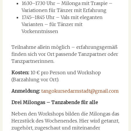
16:30–17:30 Uhr – Milonga mit Traspie –
Variationen für Tänzer mit Erfahrung
17:45–18:45 Uhr – Vals mit eleganten
Varianten – für Tänzer mit
Vorkenntnissen
Teilnahme allein möglich – erfahrungsgemäß
finden sich vor Ort passende Tanzpartner oder
Tanzpartnerinnen.
Kosten:
10 € pro Person und Workshop
(Barzahlung vor Ort).
Anmeldung:
tangokursedarmstadt@gmail.com
Drei Milongas – Tanzabende für alle
Neben den Workshops bilden die Milongas das
Herzstück des Wochenendes. Hier wird getanzt,
zugehört, zugeschaut und miteinander