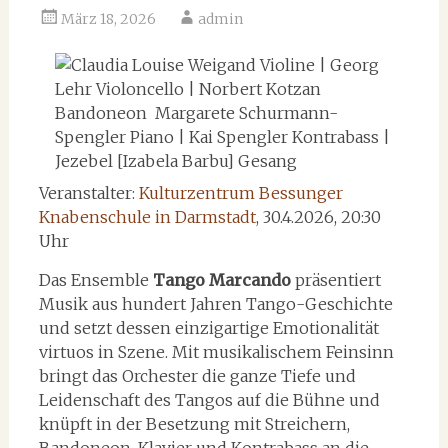
März 18, 2026
admin
Veranstalter:
Kulturzentrum Bessunger
Knabenschule in Darmstadt
, 30.4.2026, 20:30
Uhr
Das Ensemble
Tango Marcando
präsentiert
Musik aus hundert Jahren Tango-Geschichte
und setzt dessen einzigartige Emotionalität
virtuos in Szene. Mit musikalischem Feinsinn
bringt das Orchester die ganze Tiefe und
Leidenschaft des Tangos auf die Bühne und
knüpft in der Besetzung mit Streichern,