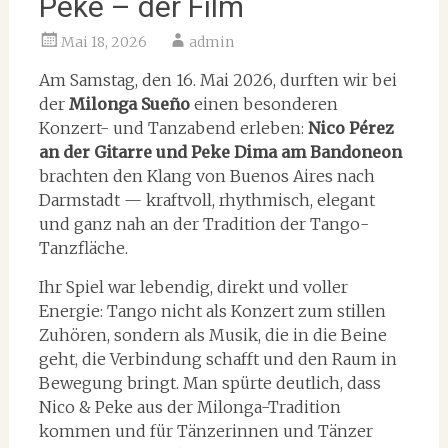
Peke – der Film
Mai 18, 2026
admin
Am Samstag, den 16. Mai 2026, durften wir bei
der
Milonga Sueño
einen besonderen
Konzert- und Tanzabend erleben:
Nico Pérez
an der Gitarre und Peke Dima am Bandoneon
brachten den Klang von Buenos Aires nach
Darmstadt — kraftvoll, rhythmisch, elegant
und ganz nah an der Tradition der Tango-
Tanzfläche.
Ihr Spiel war lebendig, direkt und voller
Energie: Tango nicht als Konzert zum stillen
Zuhören, sondern als Musik, die in die Beine
geht, die Verbindung schafft und den Raum in
Bewegung bringt. Man spürte deutlich, dass
Nico & Peke aus der Milonga-Tradition
kommen und für Tänzerinnen und Tänzer