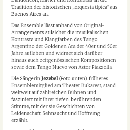
Bandoneon, Klavier und Kontrabass an die
Tradition der historischen „orquesta típica“ aus
Buenos Aires an.
Das Ensemble lässt anhand von Original-
Arrangements stilsicher die musikalischen
Kontraste und Klangfarben des Tango
Argentino der Goldenen Ära der 40er und 50er
Jahre aufleben und widmet sich darüber
hinaus auch zeitgenössischen Kompositionen
sowie dem Tango Nuevo von Astor Piazzolla.
Die Sängerin
Jezebel
(Foto unten), früheres
Ensemblemitglied am Theater Bukarest, stand
weltweit auf zahlreichen Bühnen und
fasziniert mit ihrer tiefen, berührenden
Stimme, mit der sie Geschichten von
Leidenschaft, Sehnsucht und Hoffnung
erzählt.