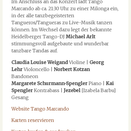
Im Anschluss an das Konzert lädt Tango
Marcando ab ca. 21:30 Uhr zu einer Milonga ein,
in der alle tanzbegeisterten
Tangueros/Tangueras zu Live-Musik tanzen
können. Im Wechsel dazu legt der bekannte
Heidelberger Tango-DJ
Michael Arlt
stimmungsvoll aufgebaute und wunderbar
tanzbare Tandas auf.
Claudia Louise Weigand
Violine |
Georg
Lehr
Violoncello |
Norbert Kotzan
Bandoneon
Margarete Schurmann-Spengler
Piano |
Kai
Spengler
Kontrabass |
Jezebel
[Izabela Barbu]
Gesang
Website Tango Marcando
Karten reservieren