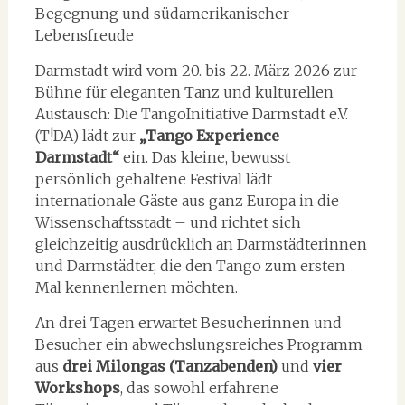
Begegnung und südamerikanischer
Lebensfreude
Darmstadt wird vom 20. bis 22. März 2026 zur
Bühne für eleganten Tanz und kulturellen
Austausch: Die TangoInitiative Darmstadt e.V.
(T!DA) lädt zur
„Tango Experience
Darmstadt“
ein. Das kleine, bewusst
persönlich gehaltene Festival lädt
internationale Gäste aus ganz Europa in die
Wissenschaftsstadt – und richtet sich
gleichzeitig ausdrücklich an Darmstädterinnen
und Darmstädter, die den Tango zum ersten
Mal kennenlernen möchten.
An drei Tagen erwartet Besucherinnen und
Besucher ein abwechslungsreiches Programm
aus
drei Milongas (Tanzabenden)
und
vier
Workshops
, das sowohl erfahrene