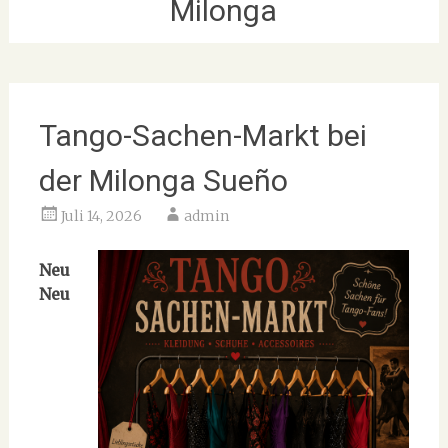
Milonga
Tango-Sachen-Markt bei
der Milonga Sueño
Juli 14, 2026
admin
Neu
Neu