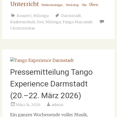
Unterricht
Üben
Weidereinsteiger;
Workshop
`Élie
Konzert
,
Milonga
Darmstadt
,
Knabenschule
,
live
,
Milonga
,
Tango Marcando
1 Kommentar
Pressemitteilung Tango
Experience Darmstadt
(20.–22. März 2026)
März 14, 2026
admin
Ein ganzes Wochenende voller Musik,