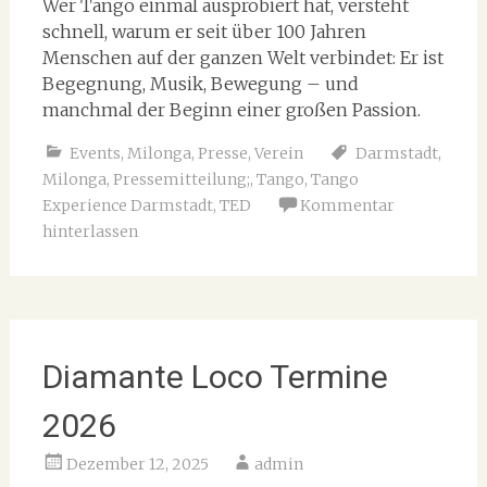
Wer Tango einmal ausprobiert hat, versteht
schnell, warum er seit über 100 Jahren
Menschen auf der ganzen Welt verbindet: Er ist
Begegnung, Musik, Bewegung – und
manchmal der Beginn einer großen Passion.
Events
,
Milonga
,
Presse
,
Verein
Darmstadt
,
Milonga
,
Pressemitteilung;
,
Tango
,
Tango
Experience Darmstadt
,
TED
Kommentar
hinterlassen
Diamante Loco Termine
2026
Dezember 12, 2025
admin