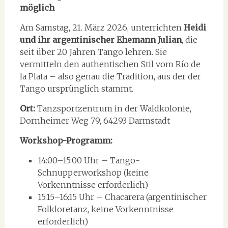
möglich
Am Samstag, 21. März 2026, unterrichten
Heidi
und ihr argentinischer Ehemann Julian
, die
seit über 20 Jahren Tango lehren. Sie
vermitteln den authentischen Stil vom Río de
la Plata – also genau die Tradition, aus der der
Tango ursprünglich stammt.
Ort:
Tanzsportzentrum in der Waldkolonie,
Dornheimer Weg 79, 64293 Darmstadt
Workshop-Programm:
14:00–15:00 Uhr – Tango-
Schnupperworkshop (keine
Vorkenntnisse erforderlich)
15:15–16:15 Uhr – Chacarera (argentinischer
Folkloretanz, keine Vorkenntnisse
erforderlich)