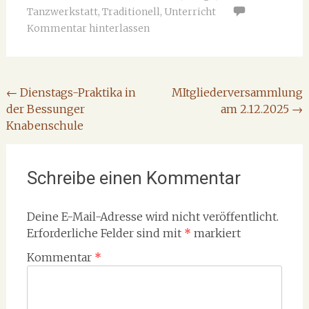
Tanzwerkstatt
,
Traditionell
,
Unterricht
Kommentar hinterlassen
Beitragsnavigation
←
Dienstags-Praktika in
MItgliederversammlung
der Bessunger
am 2.12.2025
→
Knabenschule
Schreibe einen Kommentar
Deine E-Mail-Adresse wird nicht veröffentlicht.
Erforderliche Felder sind mit
*
markiert
Kommentar
*