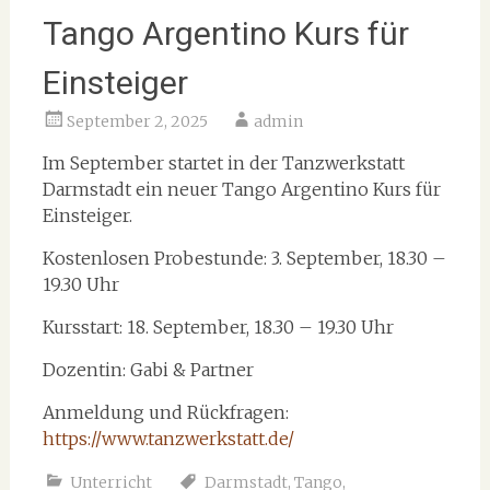
Tango Argentino Kurs für
Einsteiger
September 2, 2025
admin
Im September startet in der Tanzwerkstatt
Darmstadt ein neuer Tango Argentino Kurs für
Einsteiger.
Kostenlosen Probestunde: 3. September, 18.30 –
19.30 Uhr
Kursstart: 18. September, 18.30 – 19.30 Uhr
Dozentin: Gabi & Partner
Anmeldung und Rückfragen:
https://www.tanzwerkstatt.de/
Unterricht
Darmstadt
,
Tango
,