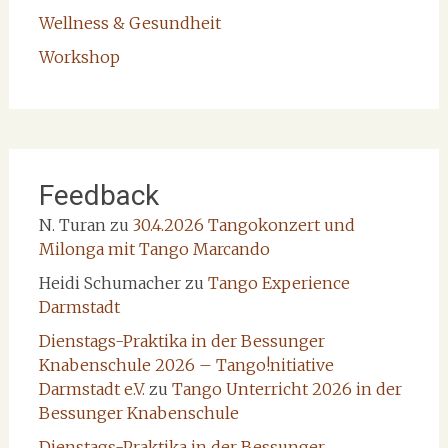
Wellness & Gesundheit
Workshop
Feedback
N. Turan
zu
30.4.2026 Tangokonzert und
Milonga mit Tango Marcando
Heidi Schumacher
zu
Tango Experience
Darmstadt
Dienstags-Praktika in der Bessunger
Knabenschule 2026 – Tango!nitiative
Darmstadt e.V.
zu
Tango Unterricht 2026 in der
Bessunger Knabenschule
Dienstags-Praktika in der Bessunger