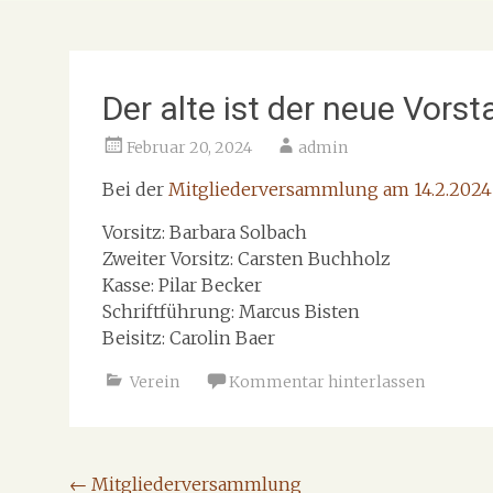
Der alte ist der neue Vors
Februar 20, 2024
admin
Bei der
Mitgliederversammlung am 14.2.2024
Vorsitz: Barbara Solbach
Zweiter Vorsitz: Carsten Buchholz
Kasse: Pilar Becker
Schriftführung: Marcus Bisten
Beisitz: Carolin Baer
Verein
Kommentar hinterlassen
Beitragsnavigation
←
Mitgliederversammlung