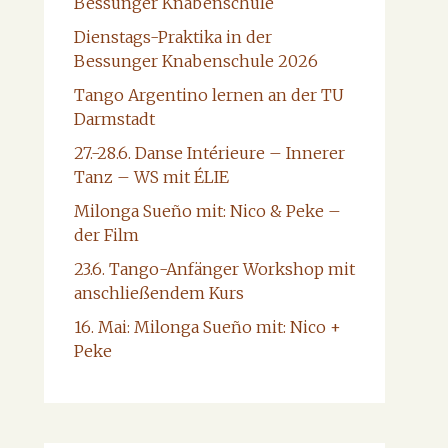
Bessunger Knabenschule
Dienstags-Praktika in der
Bessunger Knabenschule 2026
Tango Argentino lernen an der TU
Darmstadt
27.-28.6. Danse Intérieure – Innerer
Tanz – WS mit ÉLIE
Milonga Sueño mit: Nico & Peke –
der Film
23.6. Tango-Anfänger Workshop mit
anschließendem Kurs
16. Mai: Milonga Sueño mit: Nico +
Peke