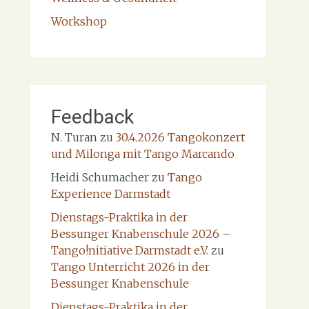
Workshop
Feedback
N. Turan
zu
30.4.2026 Tangokonzert
und Milonga mit Tango Marcando
Heidi Schumacher
zu
Tango
Experience Darmstadt
Dienstags-Praktika in der
Bessunger Knabenschule 2026 –
Tango!nitiative Darmstadt e.V.
zu
Tango Unterricht 2026 in der
Bessunger Knabenschule
Dienstags-Praktika in der