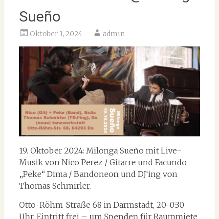
Sueño
Oktober 1, 2024
admin
19. Oktober 2024: Milonga Sueño mit Live-
Musik von Nico Perez / Gitarre und Facundo
„Peke“ Dima / Bandoneon und DJ‘ing von
Thomas Schmirler.
Otto-Röhm-Straße 68 in Darmstadt, 20-0:30
Uhr, Eintritt frei – um Spenden für Raummiete