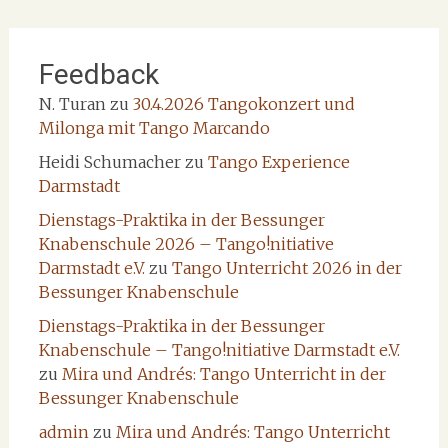
Feedback
N. Turan
zu
30.4.2026 Tangokonzert und
Milonga mit Tango Marcando
Heidi Schumacher
zu
Tango Experience
Darmstadt
Dienstags-Praktika in der Bessunger
Knabenschule 2026 – Tango!nitiative
Darmstadt e.V.
zu
Tango Unterricht 2026 in der
Bessunger Knabenschule
Dienstags-Praktika in der Bessunger
Knabenschule – Tango!nitiative Darmstadt e.V.
zu
Mira und Andrés: Tango Unterricht in der
Bessunger Knabenschule
admin
zu
Mira und Andrés: Tango Unterricht