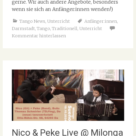
gerne. Wir auch andere Angebote, besonders
wenn sie sich an Anfänger:innen wenden!)
Tango News
,
Unterricht
Anfänger:innen
,
Darmstadt
,
Tango
,
Traditionell
,
Unterricht
Kommentar hinterlassen
Nico & Peke Live @ Milonga