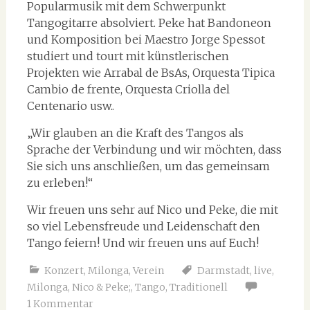
Popularmusik mit dem Schwerpunkt
Tangogitarre absolviert. Peke hat Bandoneon
und Komposition bei Maestro Jorge Spessot
studiert und tourt mit künstlerischen
Projekten wie Arrabal de BsAs, Orquesta Tipica
Cambio de frente, Orquesta Criolla del
Centenario usw..
„Wir glauben an die Kraft des Tangos als
Sprache der Verbindung und wir möchten, dass
Sie sich uns anschließen, um das gemeinsam
zu erleben!“
Wir freuen uns sehr auf Nico und Peke, die mit
so viel Lebensfreude und Leidenschaft den
Tango feiern! Und wir freuen uns auf Euch!
Konzert
,
Milonga
,
Verein
Darmstadt
,
live
,
Milonga
,
Nico & Peke;
,
Tango
,
Traditionell
1 Kommentar